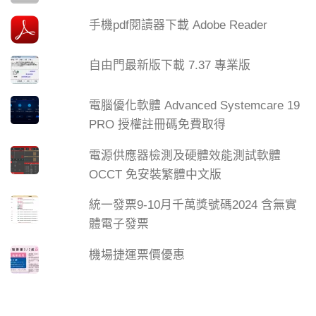
手機pdf閱讀器下載 Adobe Reader
自由門最新版下載 7.37 專業版
電腦優化軟體 Advanced Systemcare 19
PRO 授權註冊碼免費取得
電源供應器檢測及硬體效能測試軟體
OCCT 免安裝繁體中文版
統一發票9-10月千萬獎號碼2024 含無實
體電子發票
機場捷運票價優惠