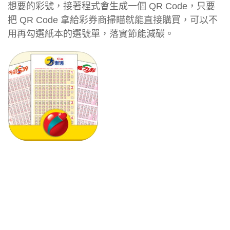
想要的彩號，接著程式會生成一個 QR Code，只要
把 QR Code 拿給彩券商掃瞄就能直接購買，可以不
用再勾選紙本的選號單，落實節能減碳。