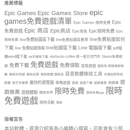
推薦標籤
epic
Epic Games Store
Epic Games
games免費遊戲清單
Epic
Epic Games 限時免費
Epic 商店
Epic商店
免費遊戲
Epic限時免費
Epic限免
Epic
line免費貼圖如何
line免費貼圖區下載
限時免費
line免費貼圖區教學
line貼圖區下載
Line 電腦版下載
下載
line 免費貼圖情報
pdf檔
轉word檔下載
starbucks coffee 統一星巴克門市
Steam免費遊
ptt手機版下載
免費遊戲
免費下載
免費領取
戲
冒險遊戲
國稅局 網路報稅軟
惡意軟體移除工具
體
報稅扣除額
報稅試算
報稅軟體 國稅局
手機拍照特效
遊
最快的瀏覽器
策略遊戲
遊戲庫
軟體
星巴克優惠
遊戲
遊戲下載
遊戲優惠
限時
限時免費
戲推薦
遊戲體驗
開放世界
限時免費app
免費遊戲
限時活動
領取
版權宣告
本站軟體、資源介紹皆為小編精心撰寫，可能會有少部