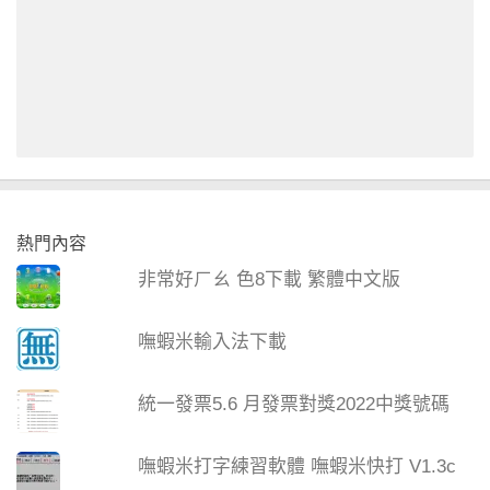
熱門內容
非常好ㄏㄠ 色8下載 繁體中文版
嘸蝦米輸入法下載
統一發票5.6 月發票對獎2022中獎號碼
嘸蝦米打字練習軟體 嘸蝦米快打 V1.3c