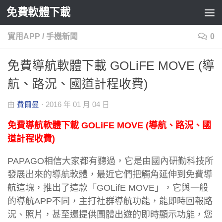
免費軟體下載
Skip to content
實用APP
/
手機新聞
0
免費導航軟體下載 GOLiFE MOVE (導
航、路況、國道計程收費)
由
費爾曼
·
2016 年 01 月 04 日
免費導航軟體下載 GOLiFE MOVE (導航、路況、國
道計程收費)
PAPAGO相信大家都有聽過，它是由國內研勤科技所
發展出來的導航軟體，最近它們把觸角延伸到免費導
航這塊，推出了這款「GOLifE MOVE」，它與一般
的導航APP不同，主打社群導航功能，能即時回報路
況、照片，甚至還提供團體出遊的即時顯示功能，您