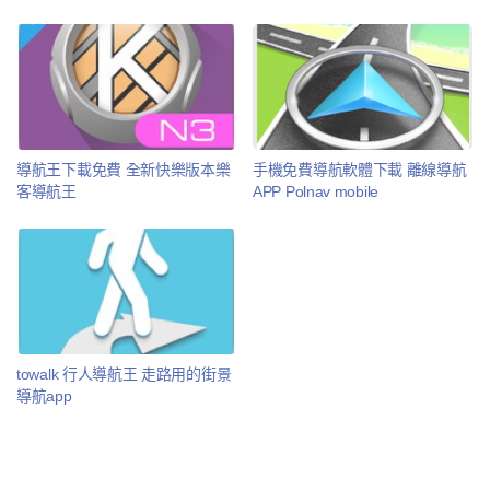
導航王下載免費 全新快樂版本樂
手機免費導航軟體下載 離線導航
客導航王
APP Polnav mobile
towalk 行人導航王 走路用的街景
導航app