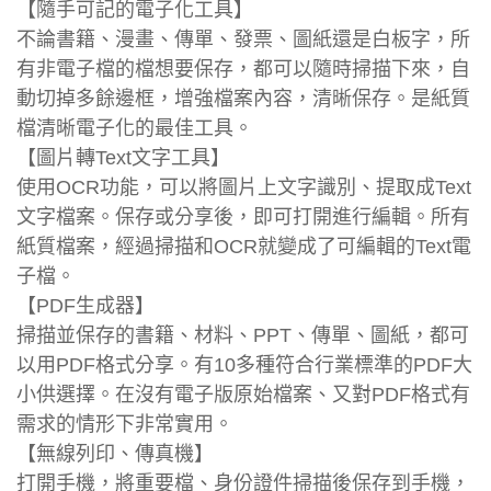
【隨手可記的電子化工具】
不論書籍、漫畫、傳單、發票、圖紙還是白板字，所
有非電子檔的檔想要保存，都可以隨時掃描下來，自
動切掉多餘邊框，增強檔案內容，清晰保存。是紙質
檔清晰電子化的最佳工具。
【圖片轉Text文字工具】
使用OCR功能，可以將圖片上文字識別、提取成Text
文字檔案。保存或分享後，即可打開進行編輯。所有
紙質檔案，經過掃描和OCR就變成了可編輯的Text電
子檔。
【PDF生成器】
掃描並保存的書籍、材料、PPT、傳單、圖紙，都可
以用PDF格式分享。有10多種符合行業標準的PDF大
小供選擇。在沒有電子版原始檔案、又對PDF格式有
需求的情形下非常實用。
【無線列印、傳真機】
打開手機，將重要檔、身份證件掃描後保存到手機，