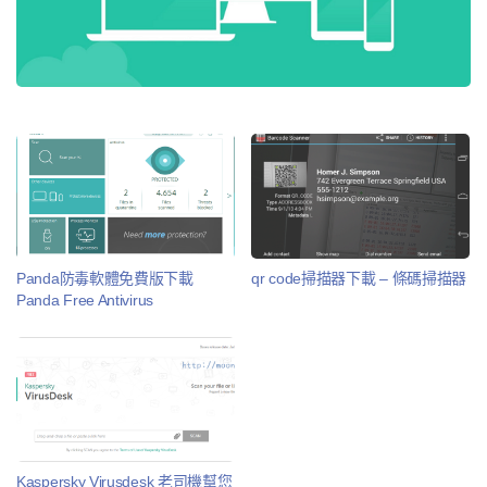
Panda防毒軟體免費版下載
qr code掃描器下載 – 條碼掃描器
Panda Free Antivirus
Kaspersky Virusdesk 老司機幫您