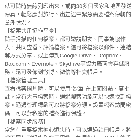
就可隨時無線列印出來，或向30多個國家和地區發送
傳真，輕鬆應對旅行、出差途中緊急需要檔案傳輸的
意外情況。
【檔案共用協作平臺】
隨手掃描的任何檔案，都可邀請朋友、同事為協作
人，共同查看、評論檔案。還可將檔案以郵件、連結
等方式分享，或上傳到Google Drive、Dropbox、
Box.com、Evernote、Skydrive等協力廠商雲存儲服
務，還可發佈到微博、微信等社交帳戶。
【檔案管理工具】
查看檔案圖片時，可以使用“妙筆”在上面圈點、寫批
註。當有大量檔案時，通過搜索功能可以快速找到檔
案。通過管理標籤可以將檔案分類。設置檔案訪問密
碼，可以對私密的檔案進行保護。
【檔案同步服務】
當您有重要檔案擔心遺失時，可以通過註冊帳戶，將