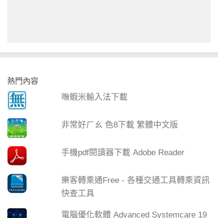
熱門內容
嘸蝦米輸入法下載
非常好ㄏㄠ 色8下載 繁體中文版
手機pdf閱讀器下載 Adobe Reader
樂客轉乘通Free - 各種交通工具轉乘資訊
快查工具
電腦優化軟體 Advanced Systemcare 19