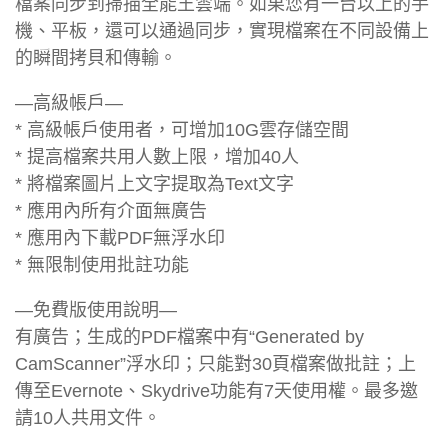
檔案同步到掃描全能王雲端。如果您有一台以上的手
機、平板，還可以通過同步，實現檔案在不同設備上
的瞬間拷貝和傳輸。
—高級帳戶—
* 高級帳戶使用者，可增加10G雲存儲空間
* 提高檔案共用人數上限，增加40人
* 將檔案圖片上文字提取為Text文字
* 應用內所有介面無廣告
* 應用內下載PDF無浮水印
* 無限制使用批註功能
—免費版使用說明—
有廣告；生成的PDF檔案中有“Generated by
CamScanner”浮水印；只能對30頁檔案做批註；上
傳至Evernote、Skydrive功能有7天使用權。最多邀
請10人共用文件。