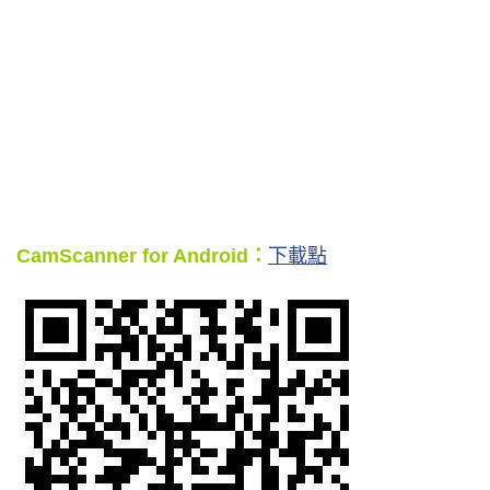
CamScanner for Android：
下載點