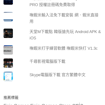
PRO 授權註冊碼免費取得
嘸蝦米輸入法免下載安裝 網．蝦米直接
用
天堂M下載點 韓版搶先玩 Android APK &
iOS
嘸蝦米打字練習軟體 嘸蝦米快打 V1.3c
千尋影視電腦版下載
Skype電腦版下載 官方繁體中文
推薦標籤