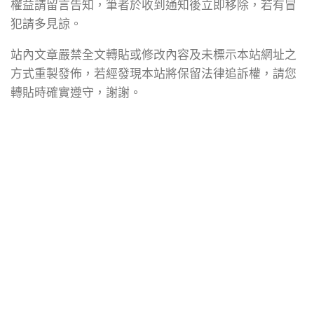
權益請留言告知，筆者於收到通知後立即移除，若有冒
犯請多見諒。
站內文章嚴禁全文轉貼或修改內容及未標示本站網址之
方式重製發佈，若經發現本站將保留法律追訴權，請您
轉貼時確實遵守，謝謝。