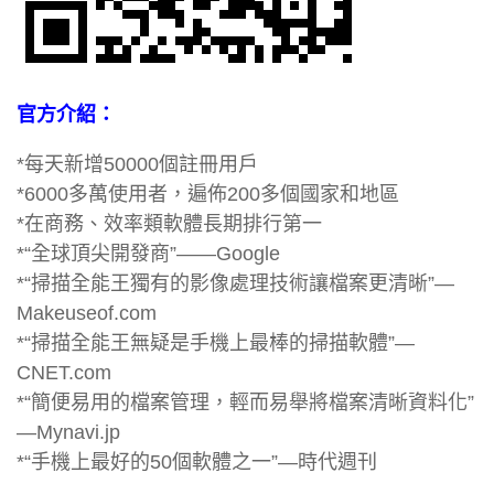
官方介紹：
*每天新增50000個註冊用戶
*6000多萬使用者，遍佈200多個國家和地區
*在商務、效率類軟體長期排行第一
*“全球頂尖開發商”——Google
*“掃描全能王獨有的影像處理技術讓檔案更清晰”—
Makeuseof.com
*“掃描全能王無疑是手機上最棒的掃描軟體”—
CNET.com
*“簡便易用的檔案管理，輕而易舉將檔案清晰資料化”
—Mynavi.jp
*“手機上最好的50個軟體之一”—時代週刊