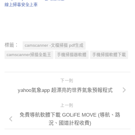
線上掃毒安全上車
標籤：
camscanner -文檔掃描 pdf生成
camscanner掃描全能王
手機掃描器軟體
手機掃描軟體下載
下一則
yahoo氣象app 超漂亮的世界氣象預報程式
上一則
免費導航軟體下載 GOLiFE MOVE (導航、路
況、國道計程收費)