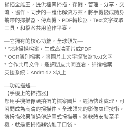
掃描全能王，提供檔案掃描、存儲、管理、分享、交
流、協作、同步的一體化解決方案。將手機變成隨身
攜帶的掃描器、傳真機、PDF轉換器、Text文字提取
工具，和檔案共用協作平臺。
—它獨有的核心功能，全球領先—
* 快速掃描檔案，生成高清圖片或PDF
* OCR識別檔案，將圖片上文字提取為Text文字
* 合作共用文件，邀請朋友共同查看、評論檔案
支援系統：Android2.3以上
—功能描述—
【手機上的掃描器】
您用手機攝像頭拍攝的檔案圖片，經過快速處理，可
瞬間成為高清的掃描件。全球領先的影像處理技術，
讓掃描效果勝過傳統臺式掃描器。將軟體安裝至手
機，就是把掃描器裝進了口袋。