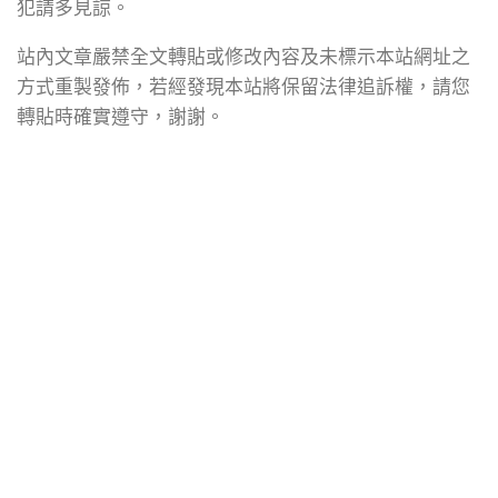
犯請多見諒。
站內文章嚴禁全文轉貼或修改內容及未標示本站網址之
方式重製發佈，若經發現本站將保留法律追訴權，請您
轉貼時確實遵守，謝謝。