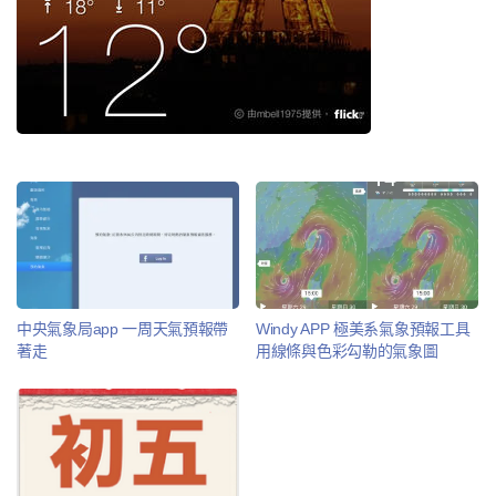
中央氣象局app 一周天氣預報帶
Windy APP 極美系氣象預報工具
著走
用線條與色彩勾勒的氣象圖