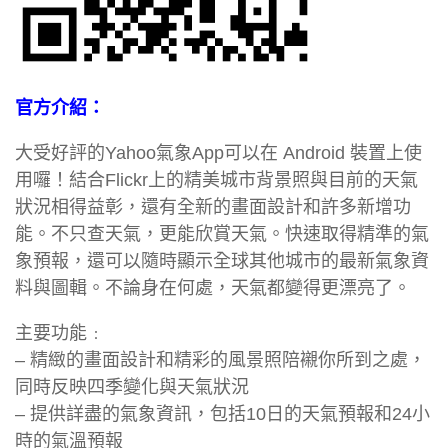
官方介紹：
大受好評的Yahoo氣象App可以在 Android 裝置上使
用囉！結合Flickr上的精美城市背景照與目前的天氣
狀況相得益彰，還有全新的畫面設計和許多新增功
能。不只查天氣，更能欣賞天氣。快速取得精準的氣
象預報，還可以隨時顯示全球其他城市的最新氣象資
料與圖輯。不論身在何處，天氣都變得更漂亮了。
主要功能﹕
– 精緻的畫面設計和精彩的風景照陪襯你所到之處，
同時反映四季變化與天氣狀況
– 提供詳盡的氣象資訊，包括10日的天氣預報和24小
時的氣溫預報