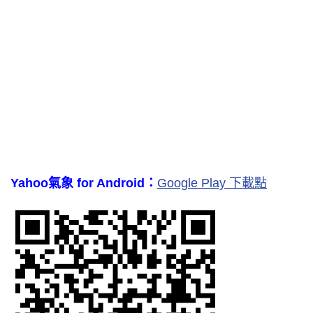
Yahoo氣象 for Android：
Google Play 下載點