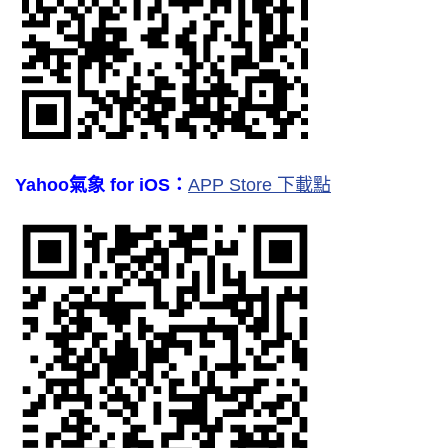
Yahoo氣象 for iOS：
APP Store 下載點