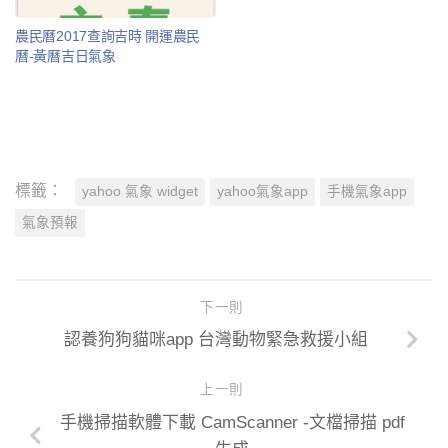
農民曆2017查詢吉時 開運農民
曆-黃曆吉日氣象
標籤：
yahoo 氣象 widget
yahoo氣象app
手機氣象app
氣象預報
下一則
認養狗狗貓咪app 台灣動物緊急救援小組
上一則
手機掃描軟體下載 CamScanner -文檔掃描 pdf