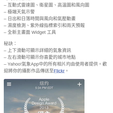
– 互動式雷達圖、衛星圖、高溫圖和風向圖
– 極端天氣示警
– 日出和日落時間與風向和氣壓動畫
– 濕度檢測、紫外線指標索引和雨天預報
– 全新主畫面 Widget 工具
秘訣：
– 上下滑動可顯示詳細的氣象資訊
– 左右滑動可顯示你喜愛的城市地點
– Yahoo!氣象App中的所有相片均由使用者提供。歡
迎將你的攝影作品傳送至
Flickr
。