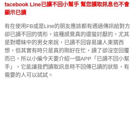
facebook Line已讀不回小幫手 幫您讀取訊息也不會
顯示已讀
有在使用FB或是Line的朋友應該都有遇過傳訊給對方
卻已讀不回的情形，這種感覺真的還蠻討厭的，尤其
是對曖昧中的男女來說，已讀不回容易讓人東猜西
想，但其實有時只是真的剛好在忙，讀了卻沒空回覆
而已，所以小編今天要介紹一個APP「已讀不回小幫
手」，它能讓我們讀取訊息時不回傳已讀的狀態，有
需要的人可以試試。