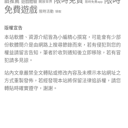
限時免費
戲推薦
遊戲體驗
開放世界
限時免費app
免費遊戲
限時活動
領取
版權宣告
本站軟體、資源介紹皆為小編精心撰寫，可能會有少部
份軟體簡介是由網路上搜尋節錄而來，若有侵犯到您的
權益請留言告知，筆者於收到通知後立即移除，若有冒
犯請多見諒。
站內文章嚴禁全文轉貼或修改內容及未標示本站網址之
方式重製發佈，若經發現本站將保留法律追訴權，請您
轉貼時確實遵守，謝謝。