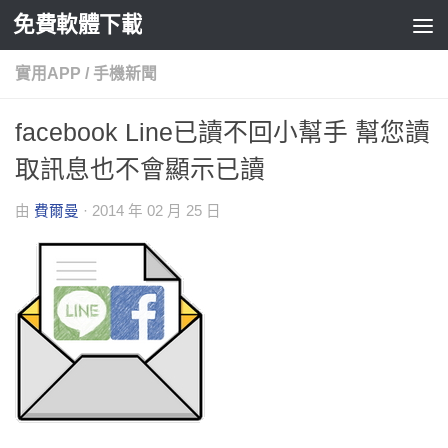
免費軟體下載
Skip to content
實用APP
/
手機新聞
facebook Line已讀不回小幫手 幫您讀
取訊息也不會顯示已讀
由
費爾曼
·
2014 年 02 月 25 日