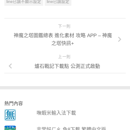
line已讀不顯示設定
line已讀設定
下一則
神魔之塔圖鑑總表 進化素材 攻略 APP – 神魔
之塔快訊+
上一則
爐石戰記下載點 公測正式啟動
熱門內容
嘸蝦米輸入法下載
非常好ㄏㄠ 色8下載 繁體中文版