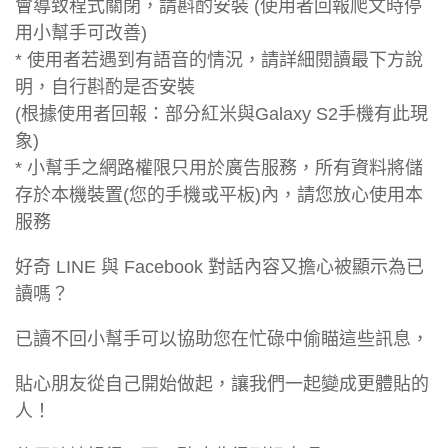
會導致程式關閉，請斟酌安裝 (使用者回報爬文時停
用小幫手可改善)
* 使用者若遇到有語音的情況，請詳細閱讀最下方說
明，自行斟酌是否安裝
(根據使用者回報：部分紅米與Galaxy S2手機有此現
象)
* 小幫手之網路權限只用於廣告服務，所有資料將儲
存於本機裝置(您的手機或平板)內，請您放心使用本
服務
好奇 LINE 與 Facebook 對話內容又擔心被顯示為已
讀嗎？
已讀不回小幫手可以協助您在忙碌中偷瞄這些訊息，
貼心朋友從自己開始做起，讓我們一起變成更體貼的
人！