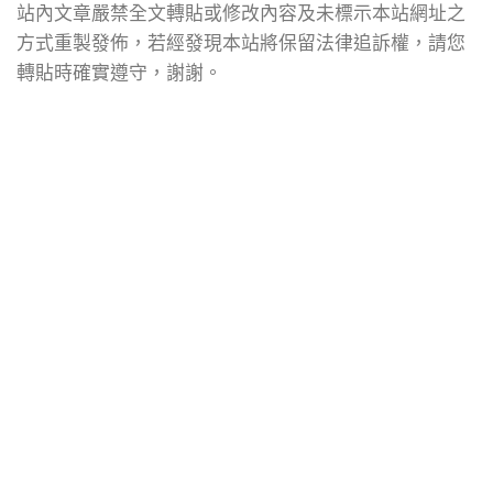
站內文章嚴禁全文轉貼或修改內容及未標示本站網址之
方式重製發佈，若經發現本站將保留法律追訴權，請您
轉貼時確實遵守，謝謝。