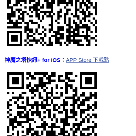
神魔之塔快訊+ for iOS：
APP Store 下載點