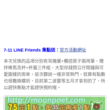
7-11 LINE Friends 集點送：
官方活動網址
本次兌換的品項分別有耳機塞+觸控原子兩用筆、攪
拌棒馬克杯+杯蓋三件組、大型存錢筒公仔鬧鐘與可
愛圖樣的雨傘，這次聽說一樣非常熱門，就算有點數
也很難換購到，目前第二波要等五月才拿到的了，所
以趕快集點才能趕快預約哦。