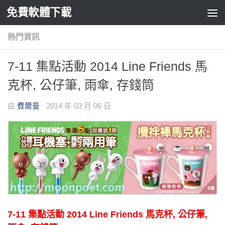
免費軟體下載
Skip to content
熱門資訊
7-11 集點活動 2014 Line Friends 馬
克杯, 公仔筆, 雨傘, 存錢筒
由
費爾曼
·
2014 年 03 月 06 日
7-11 集點活動 2014 Line Friends 馬克杯, 公仔筆,