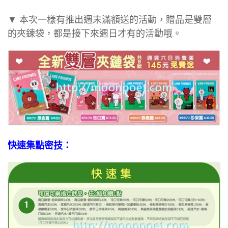
▼ 本次一樣有推出週末滿額送的活動，贈品是雙層
的夾鍊袋，都是接下來週日才有的活動哦。
快速集點密技：