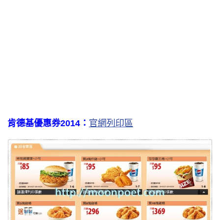
肯德基優惠券2014：
官網列印區