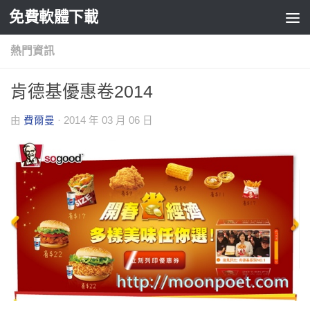
免費軟體下載
Skip to content
熱門資訊
肯德基優惠卷2014
由
費爾曼
·
2014 年 03 月 06 日