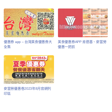
優惠券 app – 台灣美食優惠券大
美食優惠券APP 肯德基、麥當勞
全集
優惠一把抓
麥當勞優惠卷2023年8月官網列
印區