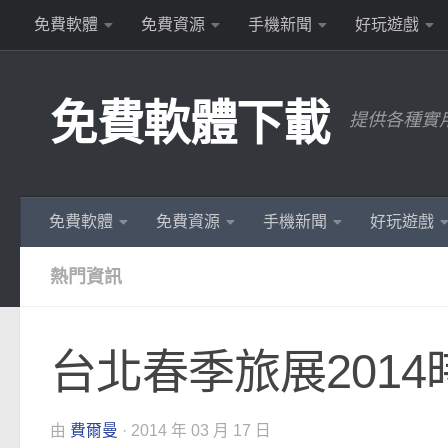
免費軟體
免費資源
手機新聞
好玩遊戲
Skip to content
免費軟體下載
提供各種實
免費軟體
免費資源
手機新聞
好玩遊戲
熱門資訊
台北春季旅展2014
由
費爾曼
·
2014 年 03 月 17 日