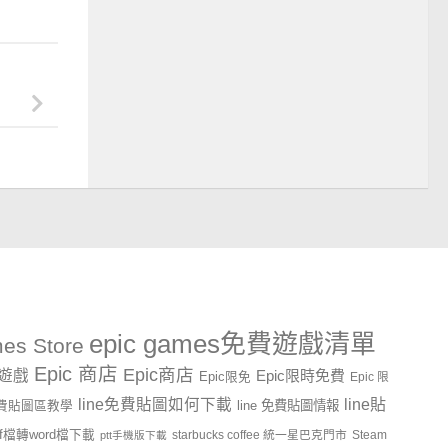
epic games免費遊戲清單
es Store
Epic 商店
Epic商店
費遊戲
Epic限時免費
Epic限免
Epic 限
line貼
line免費貼圖如何下載
line 免費貼圖情報
e免費貼圖區教學
df檔轉word檔下載
starbucks coffee 統一星巴克門市
Steam
ptt手機版下載