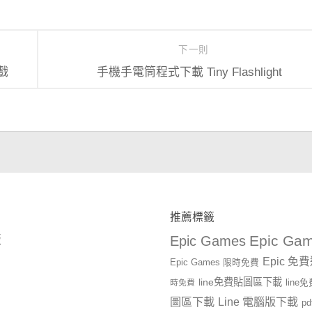
下一則
戲
手機手電筒程式下載 Tiny Flashlight
推薦標籤
Epic Gam
版
Epic Games
Epic 免
Epic Games 限時免費
line免費貼圖區下載
時免費
lin
圖區下載
Line 電腦版下載
p