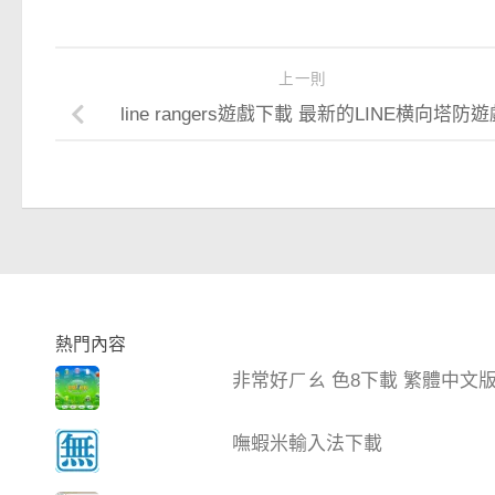
上一則
line rangers遊戲下載 最新的LINE横向塔防遊
熱門內容
非常好ㄏㄠ 色8下載 繁體中文
嘸蝦米輸入法下載