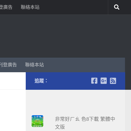
登廣告
聯絡本站
刊登廣告
聯絡本站
追蹤：
非常好ㄏㄠ 色8下載 繁體中
文版