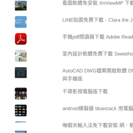
看圖軟體免安裝 XnViewMP 下
LINE貼圖免費下載 - Clara the 
手機pdf閱讀器下載 Adobe Read
室內設計軟體免費下載 Sweetho
AutoCAD DWG檔案開啟軟體 DW
與手機版
千尋影視電腦版下載
android模擬器 bluestack 用電
嘸蝦米輸入法免下載安裝 網．