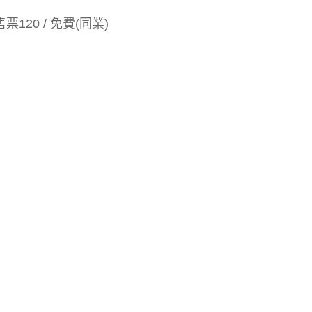
售票120 / 免費(同業)