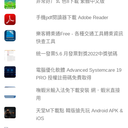
非常好ㄏㄠ 色8下載 繁體中文版
手機pdf閱讀器下載 Adobe Reader
樂客轉乘通Free - 各種交通工具轉乘資訊
快查工具
統一發票5.6 月發票對獎2022中獎號碼
電腦優化軟體 Advanced Systemcare 19
PRO 授權註冊碼免費取得
嘸蝦米輸入法免下載安裝 網．蝦米直接
用
天堂M下載點 韓版搶先玩 Android APK &
iOS