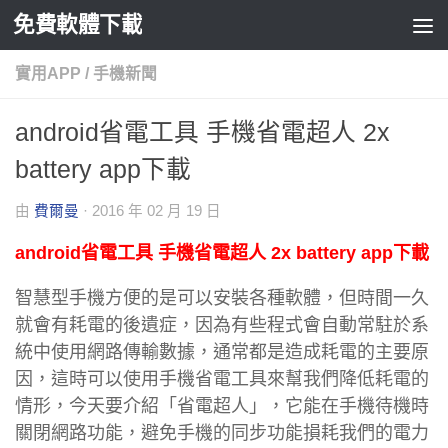
免費軟體下載
Skip to content
實用APP
/
手機新聞
android省電工具 手機省電超人 2x
battery app下載
由
費爾曼
·
2016 年 02 月 19 日
android省電工具 手機省電超人 2x battery app下載
智慧型手機方便的是可以安裝各種軟體，但時間一久
就會有耗電的後遺症，因為有些程式會自動常駐於系
統中使用網路傳輸數據，通常都是造成耗電的主要原
因，這時可以使用手機省電工具來幫我們降低耗電的
情形，今天要介紹「省電超人」，它能在手機待機時
關閉網路功能，避免手機的同步功能損耗我們的電力