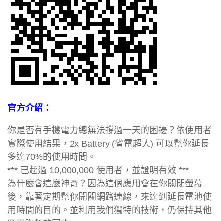
官方介紹：
你是否有手機電力總無法撐過一天的困擾？依使用者
實際使用結果，2x Battery (省電超人) 可以幫你延長
多達70%的使用時間。
*** 已超過 10,000,000 使用者，並證明有效 ***
為什麼會這麼神奇？因為這個應用會在你關閉螢幕
後，靠著定期幫你開關網路連線，來達到延長電池使
用時間的目的。並利用我們獨特的技術，仍保持其他