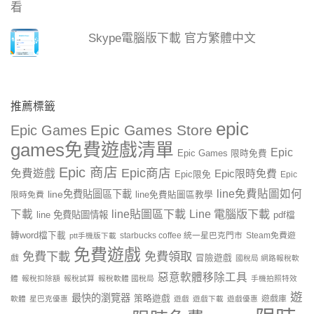
Skype電腦版下載 官方繁體中文
推薦標籤
epic
Epic Games Store
Epic Games
games免費遊戲清單
Epic
Epic Games 限時免費
Epic 商店
Epic商店
免費遊戲
Epic限時免費
Epic限免
Epic
line免費貼圖如何
line免費貼圖區下載
限時免費
line免費貼圖區教學
line貼圖區下載
Line 電腦版下載
下載
line 免費貼圖情報
pdf檔
轉word檔下載
starbucks coffee 統一星巴克門市
Steam免費遊
ptt手機版下載
免費遊戲
免費下載
免費領取
戲
冒險遊戲
國稅局 網路報稅軟
惡意軟體移除工具
體
報稅扣除額
報稅試算
報稅軟體 國稅局
手機拍照特效
遊
最快的瀏覽器
策略遊戲
遊戲庫
軟體
星巴克優惠
遊戲
遊戲下載
遊戲優惠