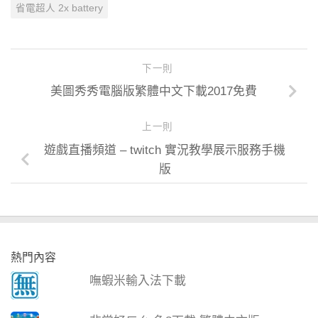
省電超人 2x battery
下一則
美圖秀秀電腦版繁體中文下載2017免費
上一則
遊戲直播頻道 – twitch 實況教學展示服務手機
版
熱門內容
嘸蝦米輸入法下載