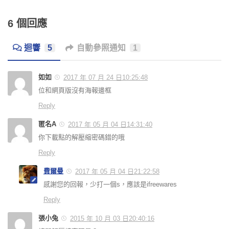
6 個回應
迴響
5
自動參照通知
1
如如
2017 年 07 月 24 日10:25:48
位和網頁版沒有海報邊框
Reply
匿名A
2017 年 05 月 04 日14:31:40
你下載點的解壓縮密碼錯的哦
Reply
費爾曼
2017 年 05 月 04 日21:22:58
感謝您的回報，少打一個s，應該是ifreewares
Reply
張小兔
2015 年 10 月 03 日20:40:16