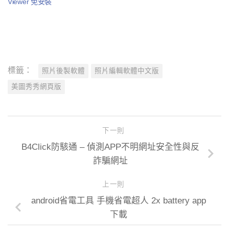
Viewer 免安裝
標籤：
照片後製軟體
照片編輯軟體中文版
美圖秀秀網頁版
下一則
B4Click防駭通 – 偵測APP不明網址安全性與反
詐騙網址
上一則
android省電工具 手機省電超人 2x battery app
下載