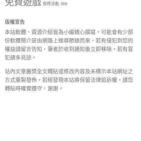
免費遊戲
限時活動
領取
版權宣告
本站軟體、資源介紹皆為小編精心撰寫，可能會有少部
份軟體簡介是由網路上搜尋節錄而來，若有侵犯到您的
權益請留言告知，筆者於收到通知後立即移除，若有冒
犯請多見諒。
站內文章嚴禁全文轉貼或修改內容及未標示本站網址之
方式重製發佈，若經發現本站將保留法律追訴權，請您
轉貼時確實遵守，謝謝。