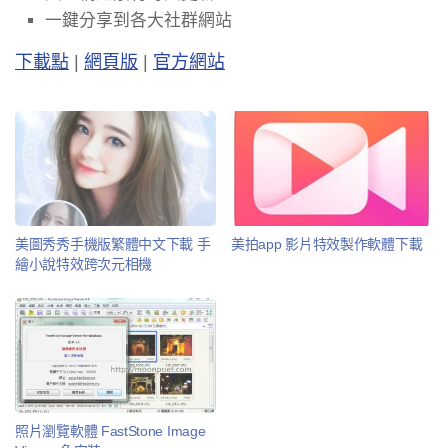
一鍵分享到各大社群網站
下載點
|
網頁版
|
官方網站
美圖秀秀手機版繁體中文下載 手
美拍app 影片特效製作軟體下載
繪小說特效跨次元相機
照片瀏覽軟體 FastStone Image