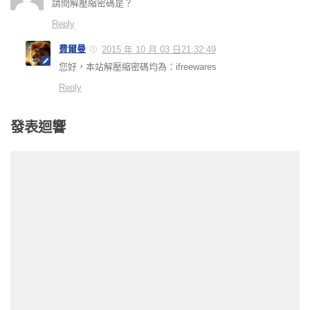
請問解壓縮密碼是？
Reply
費爾曼
2015 年 10 月 03 日21:32:49
您好，本站解壓縮密碼均為：ifreewares
Reply
發表迴響