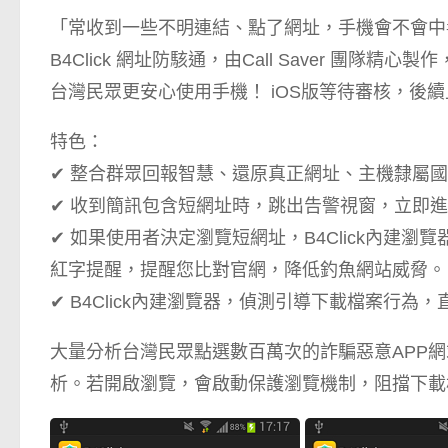
「常收到一些不明連結、點了網址，手機會不會中
B4Click 網址防駭通，由Call Saver 
台灣民眾更安心使用手機！ iOS版等待審核，後
特色：
✔ 整合群眾回報智慧、還原真正網址、主機隸屬
✔ 收到簡訊包含短網址時，跳出告警視窗，立即
✔ 如果使用者決定瀏覽短網址，B4Click內建
紅字提醒，提醒您比對官網，降低釣魚網站威脅。
✔ B4Click內建瀏覽器，偵測引導下載檔案行
大量分析台灣民眾點選數百萬次的詐騙惡意APP
析。若開啟瀏覽，會啟動保護瀏覽機制，阻擋下載