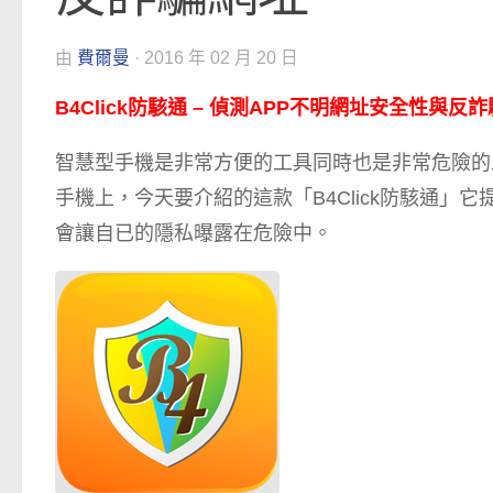
由
費爾曼
·
2016 年 02 月 20 日
B4Click防駭通 – 偵測APP不明網址安全性與反
智慧型手機是非常方便的工具同時也是非常危險的
手機上，今天要介紹的這款「B4Click防駭通
會讓自已的隱私曝露在危險中。