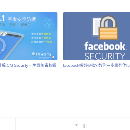
CM Security – 免費防毒軟體
facebook帳號被盜? 教你三步驟強化
下一則