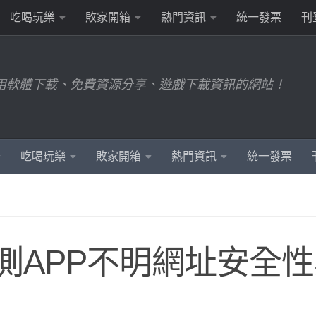
吃喝玩樂
敗家開箱
熱門資訊
統一發票
刊
用軟體下載、免費資源分享、遊戲下載資訊的網站！
吃喝玩樂
敗家開箱
熱門資訊
統一發票
– 偵測APP不明網址安全