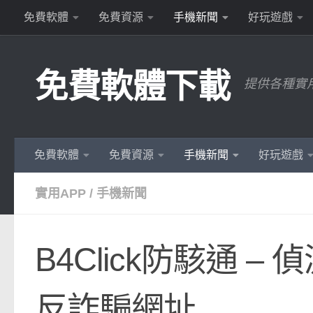
免費軟體
免費資源
手機新聞
好玩遊戲
Skip to content
免費軟體下載
提供各種實
免費軟體
免費資源
手機新聞
好玩遊戲
實用APP
/
手機新聞
B4Click防駭通 
反詐騙網址