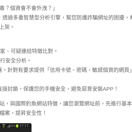
毒？個資會不會外洩？」
團隊精心製作，透過多重智慧型分析引擎，幫您防護詐騙網址的困擾
續上架。
國家、可疑連結特徵比對。
進行安全分析。
瀏覽器。針對有要求提供「信用卡號、密碼、敏感個資的網頁
為，直接封鎖，保護您的手機安全，避免惡意安裝APP！
網站，與國際釣魚網站特徵，讓您瀏覽網址前，先進行基
檔案，提昇安全性！