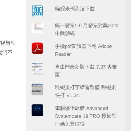
嘸蝦米輸入法下載
統一發票5.6 月發票對獎2022
中獎號碼
智慧型
手機pdf閱讀器下載 Adobe
我們不
Reader
自由門最新版下載 7.37 專業
版
嘸蝦米打字練習軟體 嘸蝦米
快打 V1.3c
電腦優化軟體 Advanced
Systemcare 19 PRO 授權註
冊碼免費取得