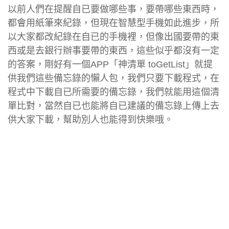
以前人們在提醒自已要做哪些事，要帶哪些東西時，
都會用紙筆來紀錄，但現在智慧型手機如此進步，所
以大家都改紀錄在自已的手機裡，但像出國要帶的東
西或是去銀行辦事要帶的東西，這些似乎都沒有一定
的答案，剛好有一個APP「神清單 toGetList」就提
供我們這些備忘錄的懶人包，我們只要下載程式，在
程式中下載自已所需要的備忘錄，我們就能用這個清
單比對，當然自已也能將自已建議的備忘錄上傳上去
供大家下載，幫助別人也能得到快樂哦。