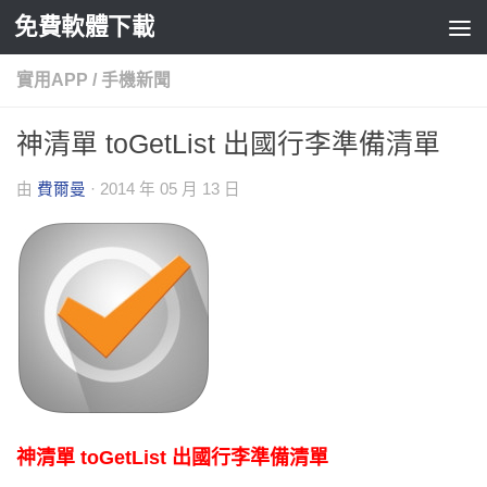
免費軟體下載
Skip to content
實用APP
/
手機新聞
神清單 toGetList 出國行李準備清單
由
費爾曼
·
2014 年 05 月 13 日
神清單 toGetList 出國行李準備清單