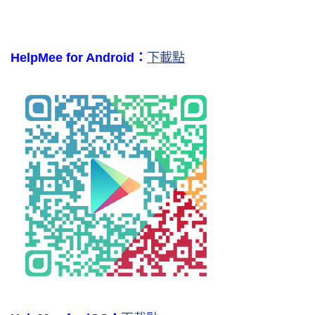
HelpMee for Android：
下載點