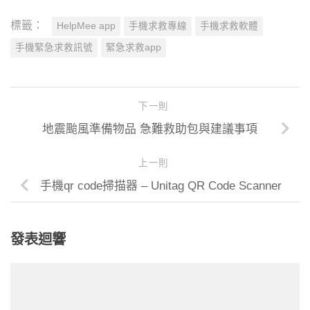
標籤：
HelpMee app
手機求救專線
手機求救軟體
手機緊急求救訊號
緊急求救app
下一則
地震颱風準備物品 急難救助包與建議事項
上一則
手機qr code掃描器 – Unitag QR Code Scanner
發表迴響