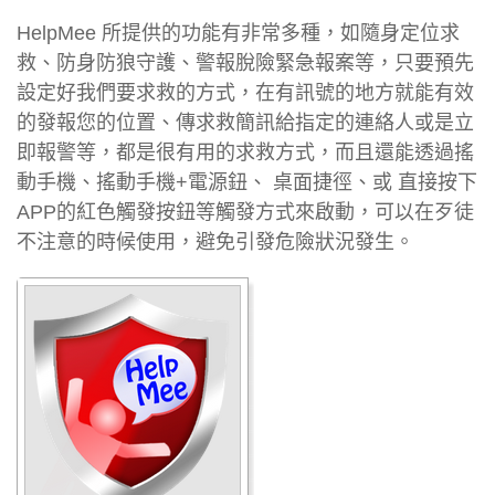
HelpMee 所提供的功能有非常多種，如隨身定位求
救、防身防狼守護、警報脫險緊急報案等，只要預先
設定好我們要求救的方式，在有訊號的地方就能有效
的發報您的位置、傳求救簡訊給指定的連絡人或是立
即報警等，都是很有用的求救方式，而且還能透過搖
動手機、搖動手機+電源鈕、 桌面捷徑、或 直接按下
APP的紅色觸發按鈕等觸發方式來啟動，可以在歹徒
不注意的時候使用，避免引發危險狀況發生。