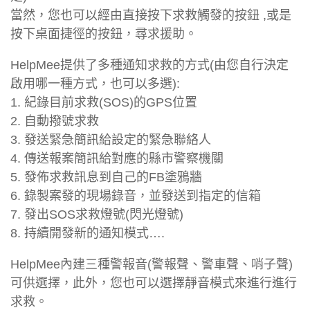
當然，您也可以經由直接按下求救觸發的按鈕 ,或是
按下桌面捷徑的按鈕，尋求援助。
HelpMee提供了多種通知求救的方式(由您自行決定
啟用哪一種方式，也可以多選):
1. 紀錄目前求救(SOS)的GPS位置
2. 自動撥號求救
3. 發送緊急簡訊給設定的緊急聯絡人
4. 傳送報案簡訊給對應的縣市警察機關
5. 發佈求救訊息到自己的FB塗鴉牆
6. 錄製案發的現場錄音，並發送到指定的信箱
7. 發出SOS求救燈號(閃光燈號)
8. 持續開發新的通知模式….
HelpMee內建三種警報音(警報聲、警車聲、哨子聲)
可供選擇，此外，您也可以選擇靜音模式來進行進行
求救。