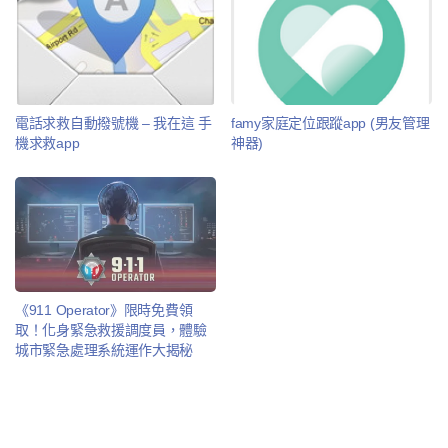
電話求救自動撥號機 – 我在這 手
famy家庭定位跟蹤app (男友管理
機求救app
神器)
《911 Operator》限時免費領
取！化身緊急救援調度員，體驗
城市緊急處理系統運作大揭秘