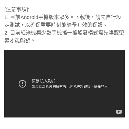
[注意事項]:
1. 目前Android手機版本眾多。下載後，請先自行設
定測試，以確保重要時刻能給予有效的保護。
2. 目前紅米機與少數手機搖一搖觸發模式需先喚醒螢
幕才能觸發。