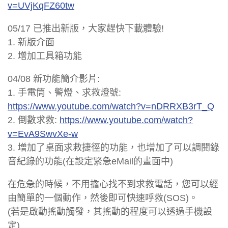
v=UVjKqFZ60tw
05/17 已推出新版，大家趕快下載體驗!
1. 新版介面
2. 增加工具箱功能
04/08 新功能簡介影片:
1. 手電筒、警燈、求救燈號:
https://www.youtube.com/watch?v=nDRRXB3rT_Q
2. 倒數求救:
https://www.youtube.com/watch?
v=EvA9SwvXe-w
3. 增加了桌面求救捷徑的功能，也增加了可以調閱錄
音紀錄的功能(在設定緊急eMail的畫面中)
在危急的時候，不用擔心找不到求救電話，您可以經
由簡單的一個動作，然後即可快速呼救(SOS)。
(若是啟動搖動觸發，其搖動的程度可以透過手機設
定)