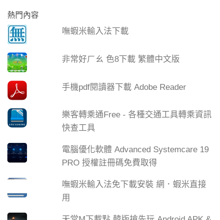
熱門內容
嘸蝦米輸入法下載
非常好ㄏㄠ 色8下載 繁體中文版
手機pdf閱讀器下載 Adobe Reader
樂客轉乘通Free - 各種交通工具轉乘資訊
快查工具
電腦優化軟體 Advanced Systemcare 19
PRO 授權註冊碼免費取得
嘸蝦米輸入法免下載安裝 網．蝦米直接
用
天堂M下載點 韓版搶先玩 Android APK &