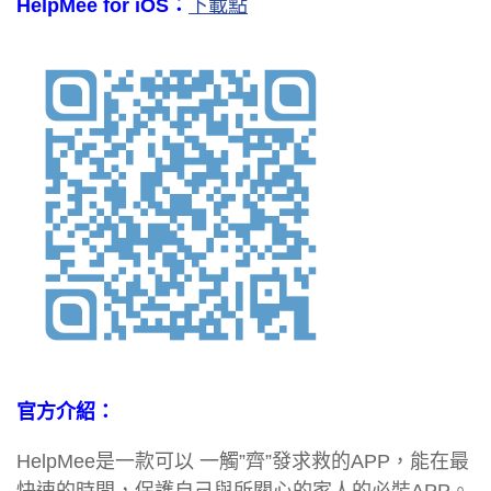
HelpMee for iOS：
下載點
官方介紹：
HelpMee是一款可以 一觸”齊”發求救的APP，能在最
快速的時間，保護自己與所關心的家人的必裝APP。