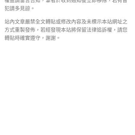
權益請留言告知，筆者於收到通知後立即移除，若有冒
犯請多見諒。
站內文章嚴禁全文轉貼或修改內容及未標示本站網址之
方式重製發佈，若經發現本站將保留法律追訴權，請您
轉貼時確實遵守，謝謝。