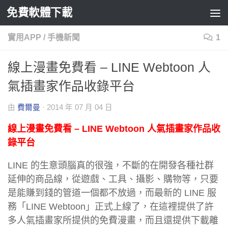
免費軟體下載
Skip to content
實用APP
/
手機新聞
1
線上漫畫免費看 – LINE Webtoon 人
氣插畫家作品收錄平台
由
費爾曼
·
2014 年 07 月 04 日
線上漫畫免費看 – LINE Webtoon 人氣插畫家作品收
錄平台
LINE 的生意頭腦真的很強，不斷的在開發各種社群
延伸的商品線，從遊戲、工具、攝影、購物等，只要
是能賺到錢的管道一個都不放過，而最新的 LINE 服
務「LINE Webtoon」正式上線了，在這裡提供了許
多人氣插畫家所提供的免費漫畫，而且還提供下載離