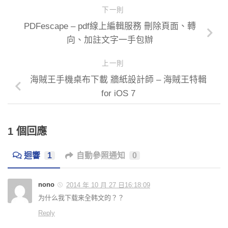
下一則
PDFescape – pdf線上編輯服務 刪除頁面、轉
向、加註文字一手包辦
上一則
海賊王手機桌布下載 牆紙設計師 – 海賊王特輯
for iOS 7
1 個回應
迴響
1
自動參照通知
0
nono
2014 年 10 月 27 日16:18:09
为什么我下载来全韩文的？？
Reply