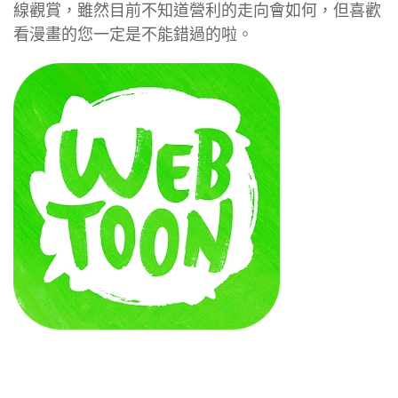
線觀賞，雖然目前不知道營利的走向會如何，但喜歡
看漫畫的您一定是不能錯過的啦。