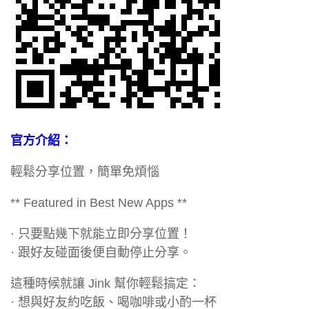
官方介紹：
輕鬆分享位置，簡單免煩惱
** Featured in Best New Apps **
· 只要點幾下就能立即分享位置！
· 跟好友碰面後便自動停止分享。
這種時候就讓 Jink 幫你輕鬆搞定：
· 想與好友約吃飯、喝咖啡或小酌一杯