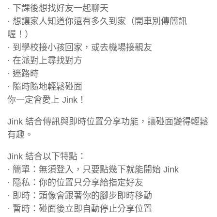
· 下課後想找好友一起聊天
· 想讓家人知道你還有多久到家（開車別傳簡訊
喔！）
· 到學校接小孩回家，或去機場接親友
· 在派對上尋找對方
· 迷路時
· 隨時隨地輕鬆碰面
你一定會愛上 Jink！
Jink 結合傳訊與即時位置分享功能，讓碰面變得輕鬆
有趣。
Jink 結合以下特點：
· 簡單：無須登入，只要點幾下就能開始 Jink
· 隱私：你的位置只分享給指定好友
· 即時：頭像會跟著你的腳步即時移動
· 暫時：碰面後立即自動停止分享位置