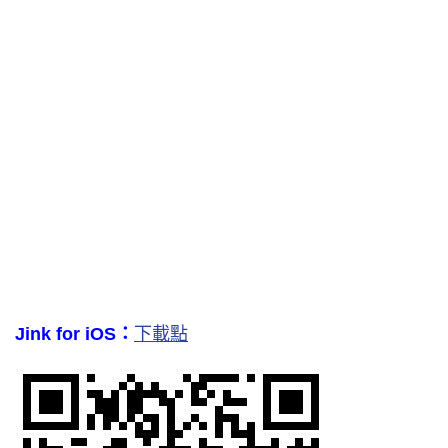
Jink for iOS：
下載點