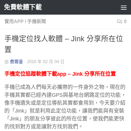
免費軟體下載
Skip to content
實用APP
/
手機新聞
0
手機定位找人軟體 – Jink 分享所在位
置
由
費爾曼
·
2016 年 02 月 04 日
手機定位追蹤軟體下載app – Jink 分享所在位置
手機已成為人們每天必攜帶的一件身外之物，現在的
手機其實都已經內建GPS與基地台網路定位的功能，
像手機遺失或是定位導航其實都會用到，今天要介紹
的「Jink」就是利用此定位功能，讓我們能與有安裝
「Jink」的朋友分享彼此的所在位置，使我們能更快
的找到對方或是讓對方找到我們。