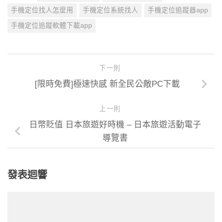
手機定位找人怎麼用
手機定位系統找人
手機定位追蹤器app
手機定位追蹤軟體下載app
下一則
[限時免費]極速快感 新全民公敵PC下載
上一則
日幣貶值 日本旅遊好時機 – 日本旅遊活動電子
導覽書
發表迴響