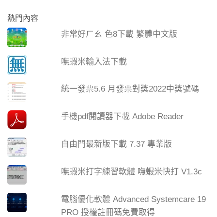
熱門內容
非常好ㄏㄠ 色8下載 繁體中文版
嘸蝦米輸入法下載
統一發票5.6 月發票對獎2022中獎號碼
手機pdf閱讀器下載 Adobe Reader
自由門最新版下載 7.37 專業版
嘸蝦米打字練習軟體 嘸蝦米快打 V1.3c
電腦優化軟體 Advanced Systemcare 19
PRO 授權註冊碼免費取得