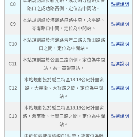
本站規劃設於新光路、成功路等道路交會
C8
點選說明
路口之成功路西側，定位為中間站。
本站規劃設於海邊路道路中央，永平路、
C9
點選說明
苓南路口中間，定位為中間站。
本站規劃設於海邊路青年二路與新田路路
C10
點選說明
口之間，定位為中間站。
本站規劃設於公園二路南側，定位為中間
C11
點選說明
站，為一高架車站。
本站規劃設於駁二特區18.18公尺計畫道
C12
路，大義街、大智路之間，定位為中間
點選說明
站。
本站規劃設於駁二特區18.18公尺計畫道
C13
路，瀨南街、七賢三路之間，定位為中間
點選說明
站。
由於位處捷運橘線O1站旁，故定位為轉