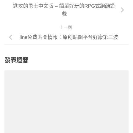
進攻的勇士中文版 – 簡單好玩的RPG式跑酷遊
戲
上一則
line免費貼圖情報：原創貼圖平台好康第三波
發表迴響