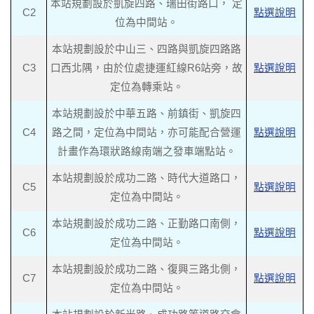
本站規劃設於凱旋四路、瑞田街路口， 定
C2
點選說明
位為中間站。
本站規劃設於中山三、四路與凱旋四路路
C3
口西北隅，由於位處捷運紅線R6站旁，故
點選說明
定位為轉乘站。
本站規劃設於中華五路、前鎮街、凱旋四
C4
路之間，定位為中間站，亦可能配合營運
點選說明
計畫作為環狀路線南端之發車端點站。
本站規劃設於成功二路、時代大道路口，
C5
點選說明
定位為中間站。
本站規劃設於成功二路、正勤路口南側，
C6
點選說明
定位為中間站。
本站規劃設於成功二路、復興三路北側，
C7
點選說明
定位為中間站。