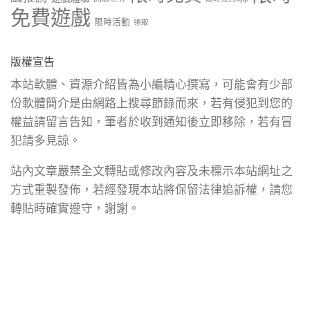
免費遊戲
限時活動
領取
版權宣告
本站軟體、資源介紹皆為小編精心撰寫，可能會有少部
份軟體簡介是由網路上搜尋節錄而來，若有侵犯到您的
權益請留言告知，筆者於收到通知後立即移除，若有冒
犯請多見諒。
站內文章嚴禁全文轉貼或修改內容及未標示本站網址之
方式重製發佈，若經發現本站將保留法律追訴權，請您
轉貼時確實遵守，謝謝。