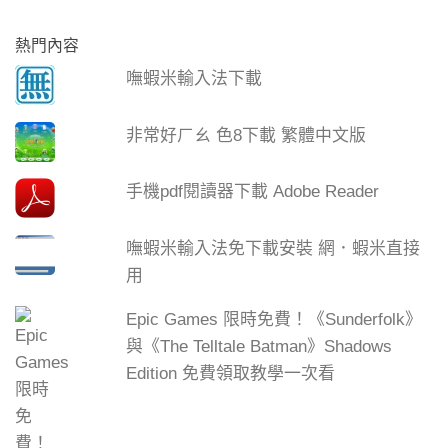
熱門內容
嘸蝦米輸入法下載
非常好ㄏㄠ 色8下載 繁體中文版
手機pdf閱讀器下載 Adobe Reader
嘸蝦米輸入法免下載安裝 網．蝦米直接
用
Epic Games 限時免費！《Sunderfolk》
與《The Telltale Batman》Shadows
Edition 免費領取教學一次看