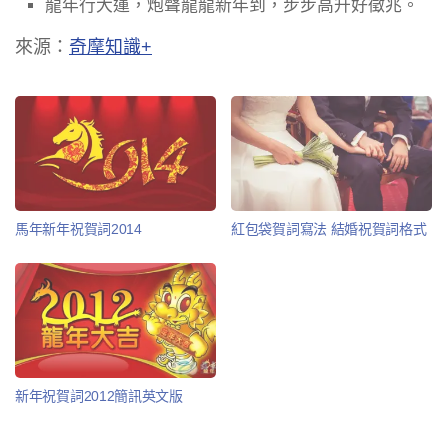
龍年行大運，炮聲龍龍新年到，步步高升好徵兆。
來源：
奇摩知識+
馬年新年祝賀詞2014
紅包袋賀詞寫法 結婚祝賀詞格式
新年祝賀詞2012簡訊英文版