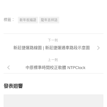
標籤：
新年祝福語
龍年吉祥話
下一則
新莊捷運路線圖 | 新莊捷運通車路段示意圖
上一則
中原標準時間校正軟體 NTPClock
發表迴響