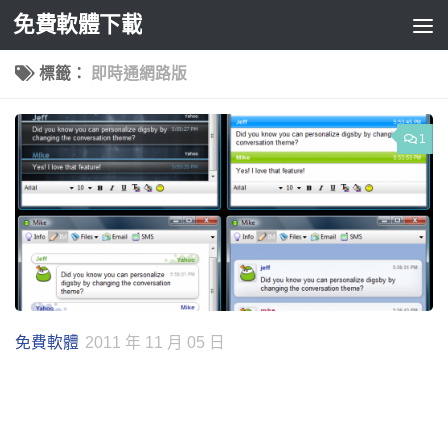
免費軟體下載
Skip to content
標籤：
即時通網路版
1
免費軟體
2011 年 11 月 05 日