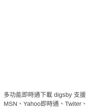
多功能即時通下載 digsby 支援
MSN、Yahoo即時通、Twiter、