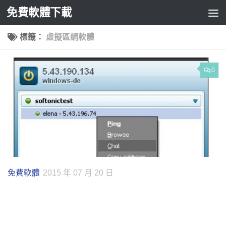
免費軟體下載
Skip to content
標籤：
虛擬區網軟體
0
免費軟體
2015 年 07 月 20 日