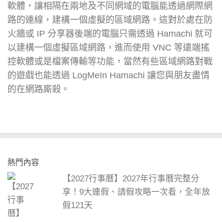
軟體，讓相隔在兩地及不同網域的電腦能透過網際網
路的連線，建構一個虛擬的區域網路。這對於處在防
火牆或 IP 分享器後端的電腦只需透過 Hamachi 就可
以建構一個虛擬區域網路，進而使用 VNC 等遠端搖
控軟體或是檔案傳輸等功能，當然有些區域網路對戰
的遊戲也能透過 LogMeIn Hamachi 讓您與朋友盡情
的在網路廝殺。
熱門內容
【2027行事曆】2027年行事曆完整分
享！9大連假、請假攻略一次看，全年放
假121天