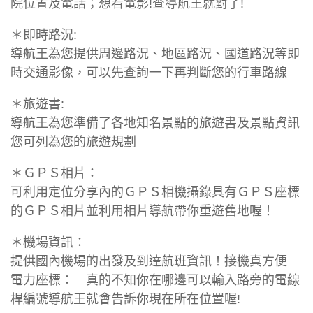
院位置及電話；想看電影!查導航王就對了!
＊即時路況:
導航王為您提供周邊路況、地區路況、國道路況等即
時交通影像，可以先查詢一下再判斷您的行車路線
＊旅遊書:
導航王為您準備了各地知名景點的旅遊書及景點資訊
您可列為您的旅遊規劃
＊ＧＰＳ相片：
可利用定位分享內的ＧＰＳ相機攝錄具有ＧＰＳ座標
的ＧＰＳ相片並利用相片導航帶你重遊舊地喔！
＊機場資訊：
提供國內機場的出發及到達航班資訊！接機真方便
電力座標： 真的不知你在哪邊可以輸入路旁的電線
桿編號導航王就會告訴你現在所在位置喔!