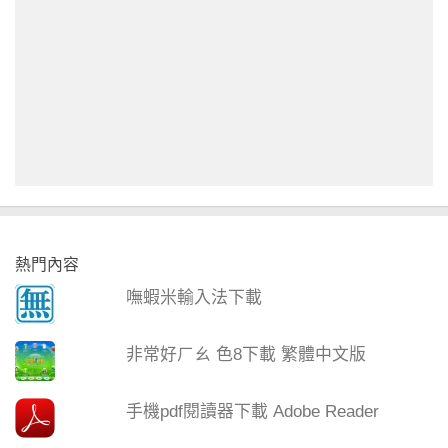
熱門內容
嘸蝦米輸入法下載
非常好ㄏㄠ 色8下載 繁體中文版
手機pdf閱讀器下載 Adobe Reader