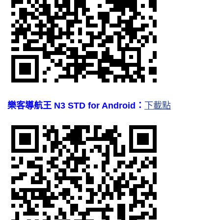
樂客導航王 N3 STD for Android：
下載點