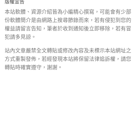
版權宣告
本站軟體、資源介紹皆為小編精心撰寫，可能會有少部
份軟體簡介是由網路上搜尋節錄而來，若有侵犯到您的
權益請留言告知，筆者於收到通知後立即移除，若有冒
犯請多見諒。
站內文章嚴禁全文轉貼或修改內容及未標示本站網址之
方式重製發佈，若經發現本站將保留法律追訴權，請您
轉貼時確實遵守，謝謝。