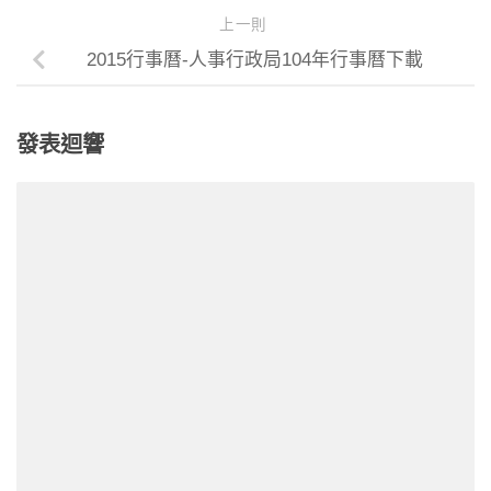
上一則
2015行事曆-人事行政局104年行事曆下載
發表迴響