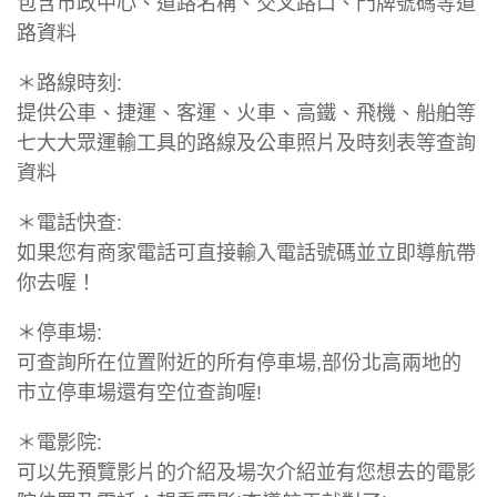
包含市政中心、道路名稱、交叉路口、門牌號碼等道
路資料
＊路線時刻:
提供公車、捷運、客運、火車、高鐵、飛機、船舶等
七大大眾運輸工具的路線及公車照片及時刻表等查詢
資料
＊電話快查:
如果您有商家電話可直接輸入電話號碼並立即導航帶
你去喔！
＊停車場:
可查詢所在位置附近的所有停車場,部份北高兩地的
市立停車場還有空位查詢喔!
＊電影院:
可以先預覽影片的介紹及場次介紹並有您想去的電影