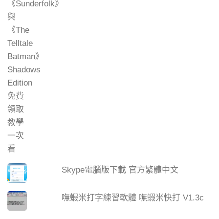
Skype電腦版下載 官方繁體中文
嘸蝦米打字練習軟體 嘸蝦米快打 V1.3c