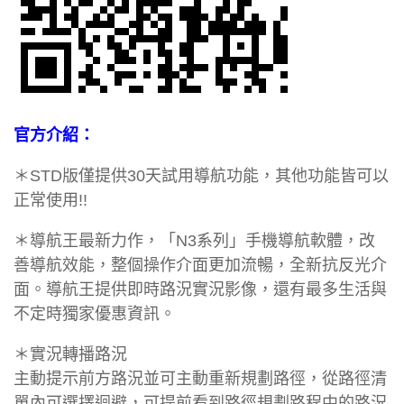
官方介紹：
＊STD版僅提供30天試用導航功能，其他功能皆可以
正常使用!!
＊導航王最新力作，「N3系列」手機導航軟體，改
善導航效能，整個操作介面更加流暢，全新抗反光介
面。導航王提供即時路況實況影像，還有最多生活與
不定時獨家優惠資訊。
＊實況轉播路況
主動提示前方路況並可主動重新規劃路徑，從路徑清
單內可選擇迴避，可提前看到路徑規劃路程中的路況