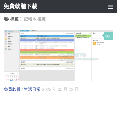
免費軟體下載
Skip to content
標籤：
記帳本 推薦
0
免費軟體
/
生活日常
2022 年 03 月 22 日