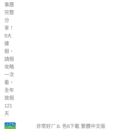
非常好ㄏㄠ 色8下載 繁體中文版