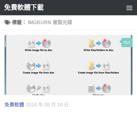
免費軟體下載
Skip to content
標籤：
IMGBURN 複製光碟
0
免費軟體
2016 年 08 月 18 日