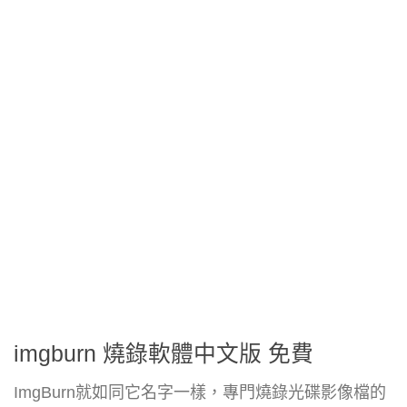
imgburn 燒錄軟體中文版 免費
ImgBurn就如同它名字一樣，專門燒錄光碟影像檔的