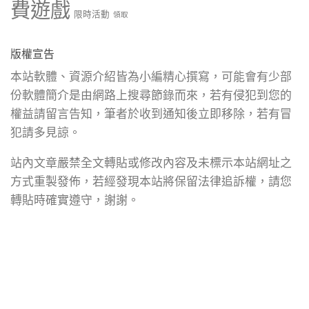
費遊戲
限時活動
領取
版權宣告
本站軟體、資源介紹皆為小編精心撰寫，可能會有少部
份軟體簡介是由網路上搜尋節錄而來，若有侵犯到您的
權益請留言告知，筆者於收到通知後立即移除，若有冒
犯請多見諒。
站內文章嚴禁全文轉貼或修改內容及未標示本站網址之
方式重製發佈，若經發現本站將保留法律追訴權，請您
轉貼時確實遵守，謝謝。