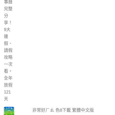
非常好ㄏㄠ 色8下載 繁體中文版