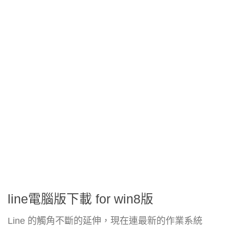
line電腦版下載 for win8版
Line 的觸角不斷的延伸，現在連最新的作業系統