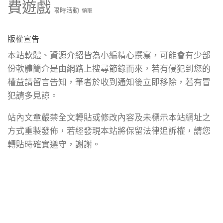
費遊戲
限時活動
領取
版權宣告
本站軟體、資源介紹皆為小編精心撰寫，可能會有少部
份軟體簡介是由網路上搜尋節錄而來，若有侵犯到您的
權益請留言告知，筆者於收到通知後立即移除，若有冒
犯請多見諒。
站內文章嚴禁全文轉貼或修改內容及未標示本站網址之
方式重製發佈，若經發現本站將保留法律追訴權，請您
轉貼時確實遵守，謝謝。