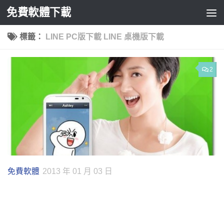
免費軟體下載
Skip to content
標籤：
LINE PC版下載 LINE 桌機版下載
2
免費軟體
2013 年 01 月 03 日