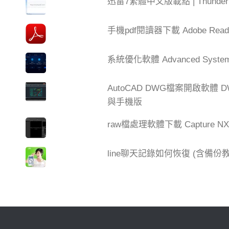
迅雷7繁體中文版載點 | Thun
手機pdf閱讀器下載 Adobe Read
系統優化軟體 Advanced SystemC
AutoCAD DWG檔案開啟軟體 DW
與手機版
raw檔處理軟體下載 Capture NX
line聊天記錄如何恢復 (含備份教