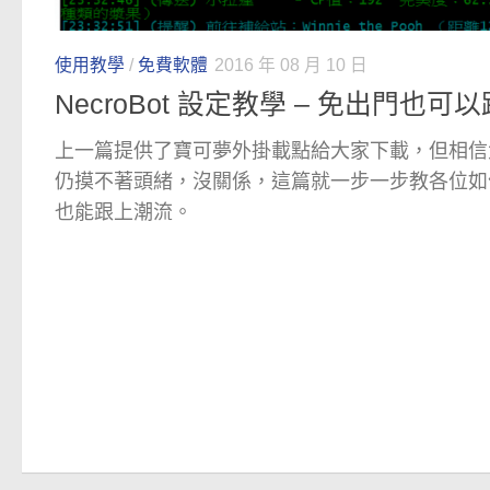
使用教學
/
免費軟體
2016 年 08 月 10 日
NecroBot 設定教學 – 免出門也
上一篇提供了寶可夢外掛載點給大家下載，但相信
仍摸不著頭緒，沒關係，這篇就一步一步教各位如
也能跟上潮流。