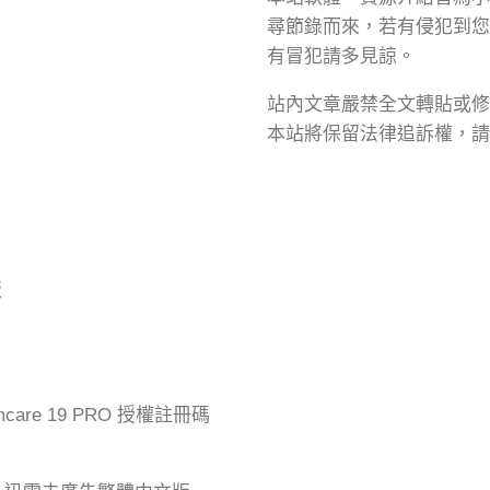
尋節錄而來，若有侵犯到您
有冒犯請多見諒。
站內文章嚴禁全文轉貼或修
本站將保留法律追訴權，請
版
mcare 19 PRO 授權註冊碼