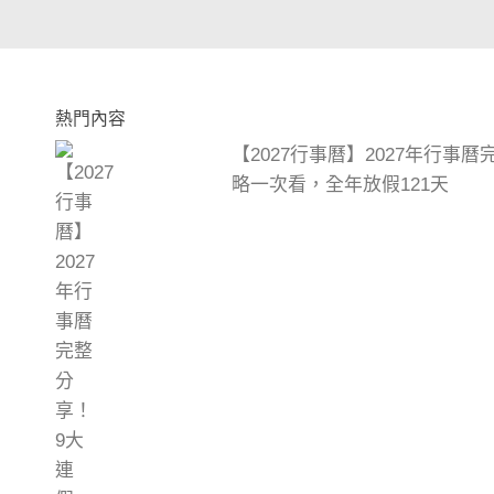
熱門內容
【2027行事曆】2027年行事
略一次看，全年放假121天