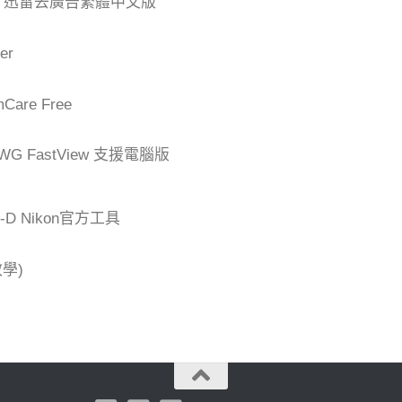
der 迅雷去廣告繁體中文版
er
are Free
G FastView 支援電腦版
-D Nikon官方工具
學)