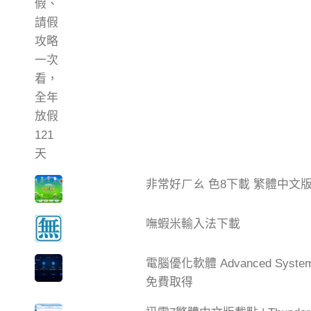
非常好ㄏㄠ 色8下載 繁體中文
嘸蝦米輸入法下載
電腦優化軟體 Advanced Syste
免費取得