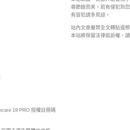
尋節錄而來，若有侵犯到您
有冒犯請多見諒。
站內文章嚴禁全文轉貼或修
本站將保留法律追訴權，請
版
mcare 19 PRO 授權註冊碼