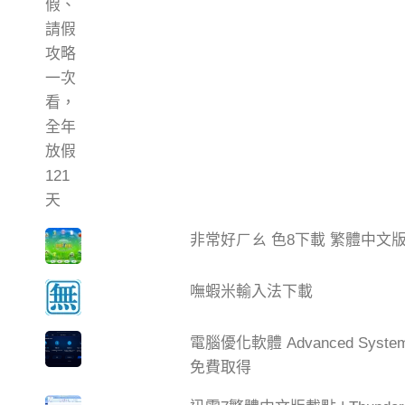
非常好ㄏㄠ 色8下載 繁體中文
嘸蝦米輸入法下載
電腦優化軟體 Advanced Syste
免費取得