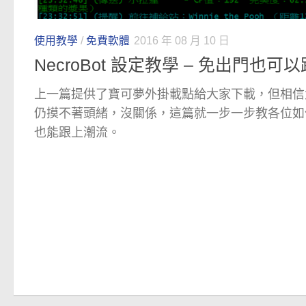
使用教學
/
免費軟體
2016 年 08 月 10 日
NecroBot 設定教學 – 免出門也
上一篇提供了寶可夢外掛載點給大家下載，但相信
仍摸不著頭緒，沒關係，這篇就一步一步教各位如
也能跟上潮流。