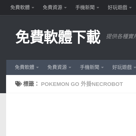
免費軟體
免費資源
手機新聞
好玩遊戲
Skip to content
免費軟體下載
提供各種實
免費軟體
免費資源
手機新聞
好玩遊戲
標籤：
POKEMON GO 外掛NECROBOT