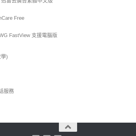
der 迅雷去廣告繁體中文版
are Free
G FastView 支援電腦版
學)
話服務