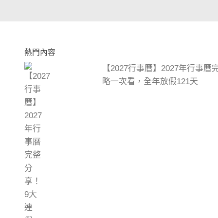
熱門內容
【2027行事曆】2027年行事
略一次看，全年放假121天