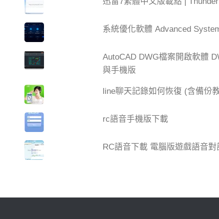
迅雷7繁體中文版載點 | Thun
系統優化軟體 Advanced SystemC
AutoCAD DWG檔案開啟軟體 DW
與手機版
line聊天記錄如何恢復 (含備份教
rc語音手機版下載
RC語音下載 電腦版遊戲語音對