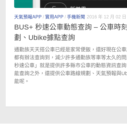
天氣預報APP
/
實用APP
/
手機新聞
2016 年 12 月 02 日
BUS+ 秒速公車動態查詢 – 公車
劃、Ubike據點查詢
通勤族天天搭公車已經是家常便飯，還好現在公車
都有辦法查詢到，減少許多通勤族等車等太久的問
秒速公車」就是提供許多縣市公車的動態資訊查詢
能查詢之外，還提供公車路線規劃、天氣預報與Ub
能呢。