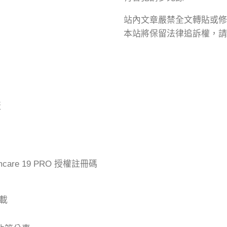
站內文章嚴禁全文轉貼或修
本站將保留法律追訴權，請
版
mcare 19 PRO 授權註冊碼
下載