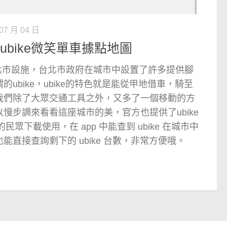
07 月 04 日
youbike微笑單車據點地圖
的台北市設施，台北市政府在城市中設置了許多提供腳
ubike，ubike的特色就是能從甲地借車，騎至
我們除了大眾交通工具之外，又多了一個移動的方
慢步調來看看這座城市的美，官方也提供了ubike
的民眾下載使用，在 app 中能查到 ubike 在城市中
直接查詢剩下的 ubike 台數，非常方便哦。