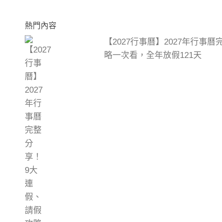
熱門內容
【2027行事曆】2027年行事
略一次看，全年放假121天