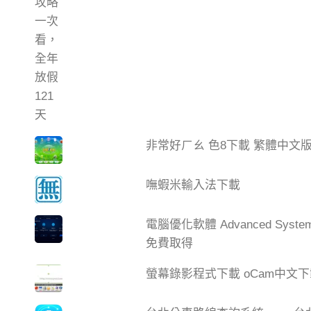
非常好ㄏㄠ 色8下載 繁體中文
嘸蝦米輸入法下載
電腦優化軟體 Advanced Syste
免費取得
螢幕錄影程式下載 oCam中文