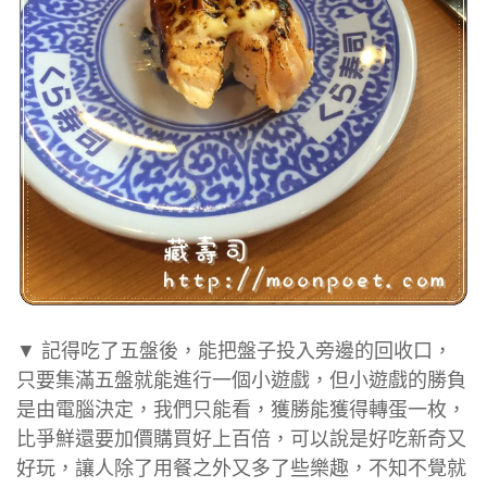
▼ 記得吃了五盤後，能把盤子投入旁邊的回收口，
只要集滿五盤就能進行一個小遊戲，但小遊戲的勝負
是由電腦決定，我們只能看，獲勝能獲得轉蛋一枚，
比爭鮮還要加價購買好上百倍，可以說是好吃新奇又
好玩，讓人除了用餐之外又多了些樂趣，不知不覺就