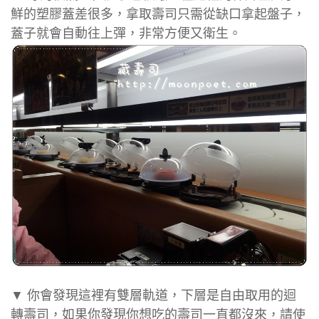
鮮的塑膠蓋差很多，拿取壽司只需從缺口拿起盤子，
蓋子就會自動往上彈，非常方便又衛生。
▼ 你會發現這裡有雙層軌道，下層是自由取用的迴
轉壽司，如果你發現你想吃的壽司一直都沒來，請使