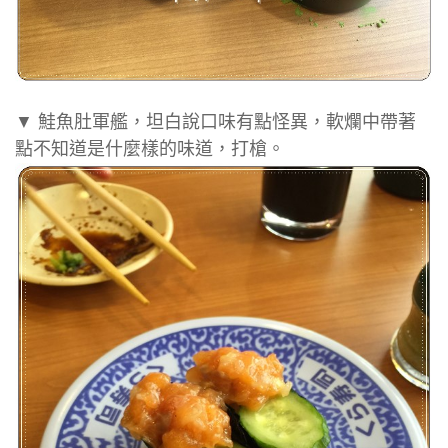
▼ 鮭魚肚軍艦，坦白說口味有點怪異，軟爛中帶著
點不知道是什麼樣的味道，打槍。