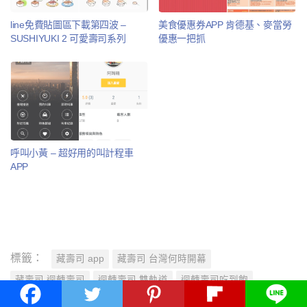
line免費貼圖區下載第四波 –
美食優惠券APP 肯德基、麥當勞
SUSHIYUKI 2 可愛壽司系列
優惠一把抓
呼叫小黃 – 超好用的叫計程車
APP
標籤：
藏壽司 app
藏壽司 台灣何時開幕
藏壽司 迴轉壽司
迴轉壽司 雙軌道
迴轉壽司吃到飽
迴轉壽司小遊戲