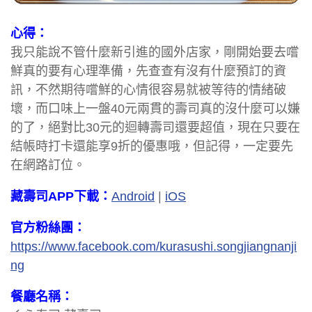
心得：
我只能說不管什麼新引進的國外店家，剛開始要去嚐
鮮真的要有心理準備，先查查有沒有什麼預訂的資
訊，不然期待嚐鮮的心情很容易就被等待的情緒破
壞，而口味上一盤40元兩貫的壽司真的沒什麼可以嫌
的了，絕對比30元的迴轉壽司還要超值，現在只要在
結帳時打卡還能享9折的優惠哦，但記得，一定要先
在網路訂位。
藏壽司APP下載：
Android
|
iOS
官方粉絲團：
https://www.facebook.com/kurasushi.songjiangnanji
ng
餐廳名稱：