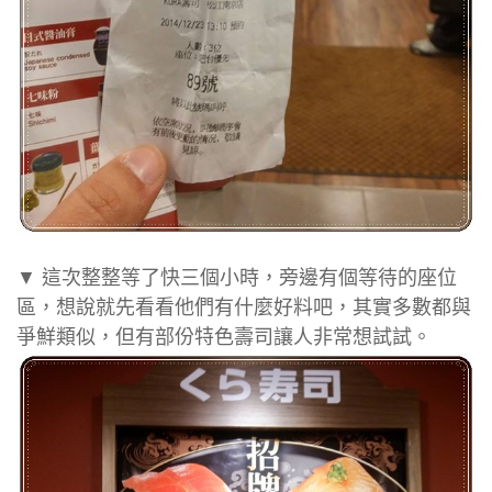
▼ 這次整整等了快三個小時，旁邊有個等待的座位
區，想說就先看看他們有什麼好料吧，其實多數都與
爭鮮類似，但有部份特色壽司讓人非常想試試。