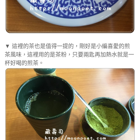
▼ 這裡的茶也是值得一提的，剛好是小編喜愛的煎
茶風味，這裡用的是茶粉，只要兩匙再加熱水就是一
杯好喝的煎茶。