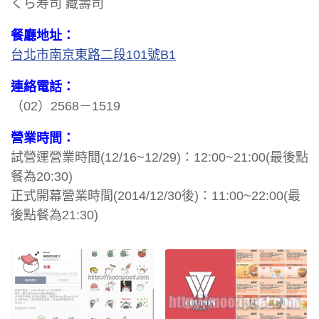
くら寿司 藏壽司
餐廳地址：
台北市南京東路二段101號B1
連絡電話：
（02）2568－1519
營業時間：
試營運營業時間(12/16~12/29)：12:00~21:00(最後點
餐為20:30)
正式開幕營業時間(2014/12/30後)：11:00~22:00(最
後點餐為21:30)