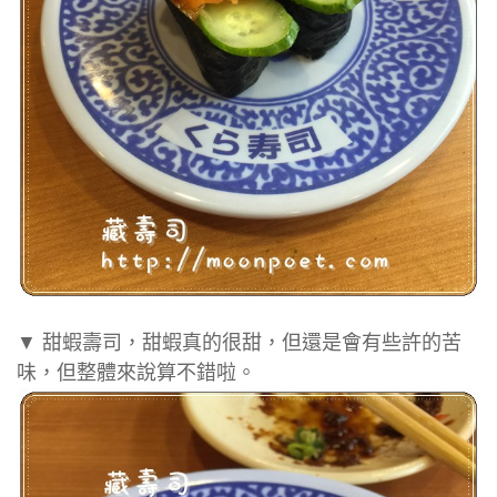
▼ 甜蝦壽司，甜蝦真的很甜，但還是會有些許的苦
味，但整體來說算不錯啦。