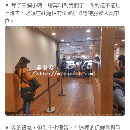
▼ 等了三個小時，總算叫到我們了，叫到還不能馬
上進去，必須在紅龍柱的位置排隊等待服務人員帶
位。
▼ 等的很氣，但肚子也很餓，在這裡的保鮮蓋與爭