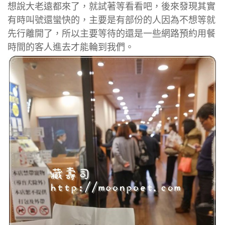
想說大老遠都來了，就試著等看看吧，後來發現其實
有時叫號還蠻快的，主要是有部份的人因為不想等就
先行離開了，所以主要等待的還是一些網路預約用餐
時間的客人進去才能輪到我們。