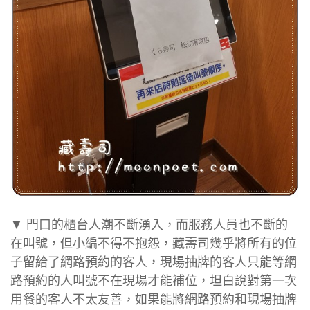
▼ 門口的櫃台人潮不斷湧入，而服務人員也不斷的
在叫號，但小編不得不抱怨，藏壽司幾乎將所有的位
子留給了網路預約的客人，現場抽牌的客人只能等網
路預約的人叫號不在現場才能補位，坦白說對第一次
用餐的客人不太友善，如果能將網路預約和現場抽牌