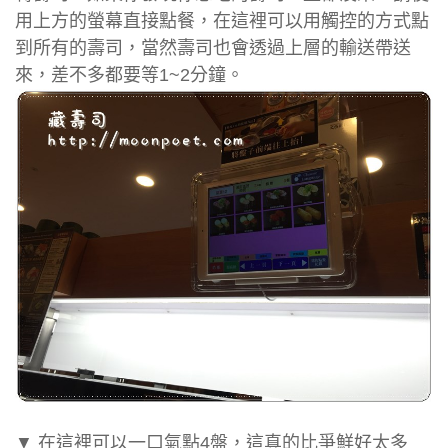
用上方的螢幕直接點餐，在這裡可以用觸控的方式點
到所有的壽司，當然壽司也會透過上層的輸送帶送
來，差不多都要等1~2分鐘。
▼ 在這裡可以一口氣點4盤，這真的比爭鮮好太多