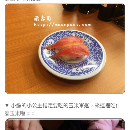
▼ 小編的小公主指定要吃的玉米軍艦，來這裡吃什
麼玉米啦 = =