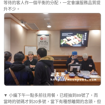
等待的客人作一個平衡的分配，一定會讓服務品質提
升不少。
▼ 小編下午一點多前往用餐，已經抽到89號了，而
當時的號碼才到20多號，當下有種想離開的念頭，但