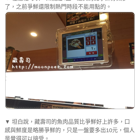
了，之前爭鮮還限制熱門時段不能用點的。
▼ 坦白說，藏壽司的魚肉品質比爭鮮好上許多，口
感與鮮度是略勝爭鮮的，只是一盤要多出10元，個人
是覺得可以接受。