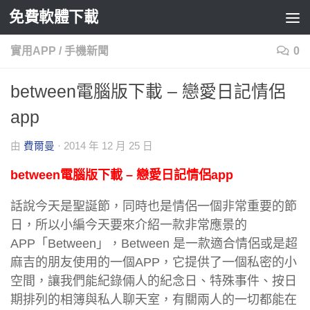
免費軟體下載
Skip to content
實用APP
/
手機新聞
0
between電腦版下載 – 戀愛日記情侶
app
由
費爾曼
·
2014 年 12 月 25 日
between電腦版下載 – 戀愛日記情侶app
話說今天是聖誕節，同時也是情侶一個非常重要的節
日，所以小編今天要來介紹一款非常應景的
APP「Between」，Between 是一款適合情侶或是超
麻吉的朋友使用的一個APP，它提供了一個私密的小
空間，讓我們能紀錄倆人的紀念日、特殊事件、按日
期排列的相簿與私人聊天室，有關兩人的一切都能在