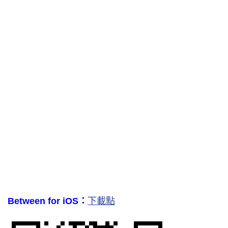
Between for iOS：
下載點