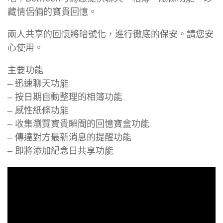
藏情侶倆的寶貴回憶。
兩人共享的回憶將暗號化，進行徹底的保安。請您安
心使用。
主要功能
– 迅速聊天功能
– 按日期自動整理的相簿功能
– 感性紙條功能
– 收集瀏覽寶貴瞬間的回憶寶盒功能
– 傳達對方最新消息的提醒功能
– 即將添加紀念日共享功能