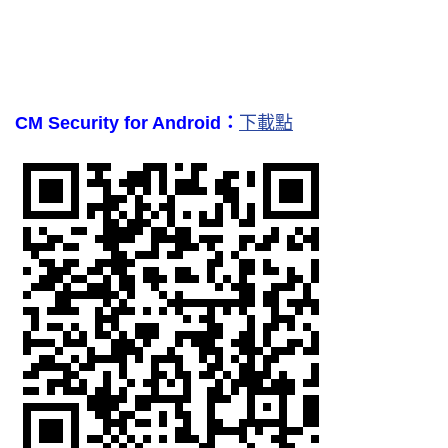
CM Security for Android：
下載點