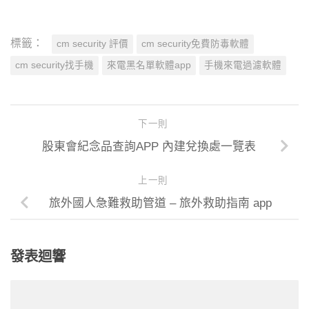
標籤：
cm security 評價
cm security免費防毒軟體
cm security找手機
來電黑名單軟體app
手機來電過濾軟體
下一則
股東會紀念品查詢APP 內建兌換處一覽表
上一則
旅外國人急難救助管道 – 旅外救助指南 app
發表迴響