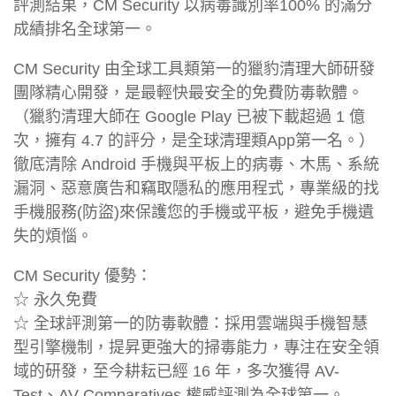
評測結果，CM Security 以病毒識別率100% 的滿分
成績排名全球第一。
CM Security 由全球工具類第一的獵豹清理大師研發
團隊精心開發，是最輕快最安全的免費防毒軟體。
（獵豹清理大師在 Google Play 已被下載超過 1 億
次，擁有 4.7 的評分，是全球清理類App第一名。）
徹底清除 Android 手機與平板上的病毒、木馬、系統
漏洞、惡意廣告和竊取隱私的應用程式，專業級的找
手機服務(防盜)來保護您的手機或平板，避免手機遺
失的煩惱。
CM Security 優勢：
☆ 永久免費
☆ 全球評測第一的防毒軟體：採用雲端與手機智慧
型引擎機制，提昇更強大的掃毒能力，專注在安全領
域的研發，至今耕耘已經 16 年，多次獲得 AV-
Test、AV-Comparatives 權威評測為全球第一。