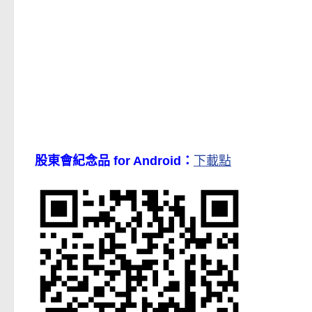
股東會紀念品 for Android：
下載點