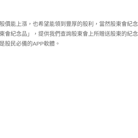
股價能上漲，也希望能領到豐厚的股利，當然股東會紀念
股東會紀念品」，提供我們查詢股東會上所贈送股東的紀
是股民必備的APP軟體。