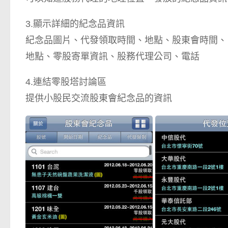
3.顯示詳細的紀念品資訊
紀念品圖片、代發領取時間、地點、股東會時間、
地點、零股寄單資訊、股務代理公司、電話
4.連結零股塔討論區
提供小股民交流股東會紀念品的資訊