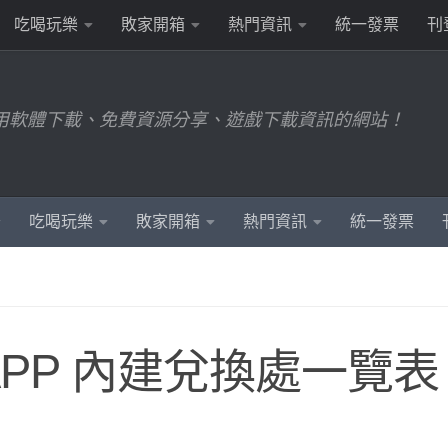
吃喝玩樂
敗家開箱
熱門資訊
統一發票
刊
用軟體下載、免費資源分享、遊戲下載資訊的網站！
吃喝玩樂
敗家開箱
熱門資訊
統一發票
PP 內建兌換處一覽表