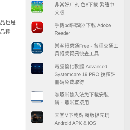
非常好ㄏㄠ 色8下載 繁體中
文版
品也是
手機pdf閱讀器下載 Adobe
念品種
Reader
樂客轉乘通Free - 各種交通工
具轉乘資訊快查工具
電腦優化軟體 Advanced
Systemcare 19 PRO 授權註
冊碼免費取得
嘸蝦米輸入法免下載安裝
網．蝦米直接用
天堂M下載點 韓版搶先玩
Android APK & iOS