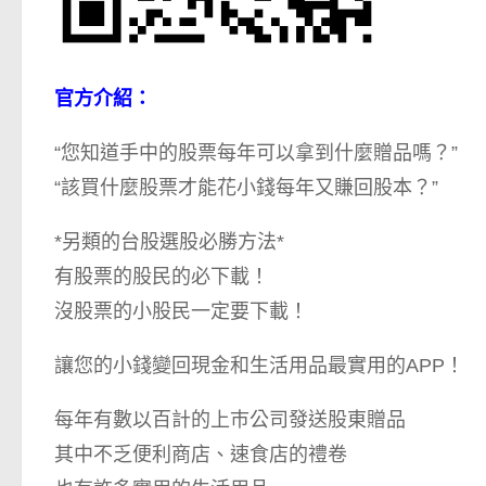
官方介紹：
“您知道手中的股票每年可以拿到什麼贈品嗎？”
“該買什麼股票才能花小錢每年又賺回股本？”
*另類的台股選股必勝方法*
有股票的股民的必下載！
沒股票的小股民一定要下載！
讓您的小錢變回現金和生活用品最實用的APP！
每年有數以百計的上巿公司發送股東贈品
其中不乏便利商店、速食店的禮卷