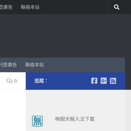
登廣告
聯絡本站
刊登廣告
聯絡本站
0
追蹤：
嘸蝦米輸入法下載