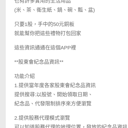
也有許多實用的生活用品
(米、茶、衛生紙、鍋、碗、瓢、盆)
只要1股，手中的50元銅板
就能幫你把這些禮物打包回家
這些資訊通通在這個APP裡
**股東會紀念品資訊**
功能介紹
1.提供當年度各家股東會紀念品資訊
提供搜尋:以股號、開始領取日期、
紀念品、代發限制排序來方便瀏覽
2.提供股務代理模式瀏覽
可以知道股務代理的地理位置，發放的紀念品資訊