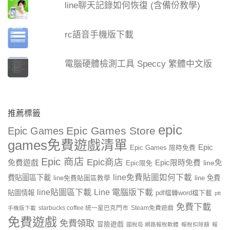
line聊天記錄如何恢復 (含備份教學)
rc語音手機版下載
電腦硬體檢測工具 Speccy 繁體中文版
推薦標籤
epic
Epic Games Store
Epic Games
games免費遊戲清單
Epic
Epic Games 限時免費
Epic 商店
Epic商店
免費遊戲
Epic限時免費
line免
Epic限免
line免費貼圖如何下載
費貼圖區下載
line 免費
line免費貼圖區教學
line貼圖區下載
Line 電腦版下載
貼圖情報
pdf檔轉word檔下載
ptt
免費下載
starbucks coffee 統一星巴克門市
Steam免費遊戲
手機版下載
免費遊戲
免費領取
冒險遊戲
國稅局 網路報稅軟體
報稅扣除額
報