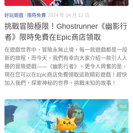
好玩遊戲
/
限時免費
2024 年 04 月 12 日
挑戰冒險極限！Ghostrunner《幽影行
者》限時免費在Epic商店領取
在遊戲世界中，冒險永無止境，每一款遊戲都是一段
新的旅程，而今天，我們有幸向大家介紹一款引人入
勝的冒險遊戲——《幽影行者》。更令人興奮的是，
現在您可以在Epic商店免費領取這款精彩遊戲！趕快
加入我們，探索神秘的世界，挑戰未知的故事！
0