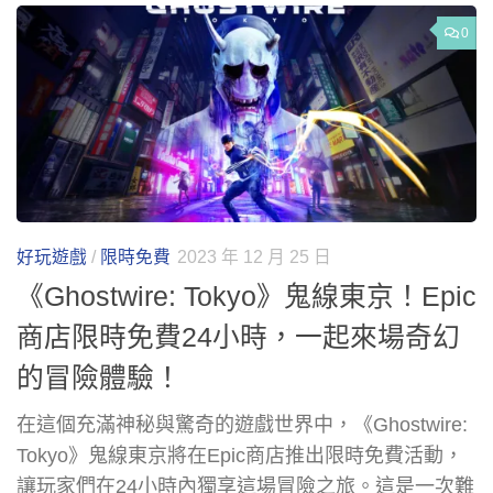
0
好玩遊戲
/
限時免費
2023 年 12 月 25 日
《Ghostwire: Tokyo》鬼線東京！Epic
商店限時免費24小時，一起來場奇幻
的冒險體驗！
在這個充滿神秘與驚奇的遊戲世界中，《Ghostwire:
Tokyo》鬼線東京將在Epic商店推出限時免費活動，
讓玩家們在24小時內獨享這場冒險之旅。這是一次難