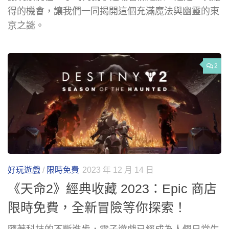
得的機會，讓我們一同揭開這個充滿魔法與幽靈的東
京之謎。
2
好玩遊戲
/
限時免費
2023 年 12 月 14 日
《天命2》經典收藏 2023：Epic 商店
限時免費，全新冒險等你探索！