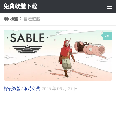
免費軟體下載
Skip to content
標籤：
冒險遊戲
0
好玩遊戲
/
限時免費
2025 年 06 月 27 日