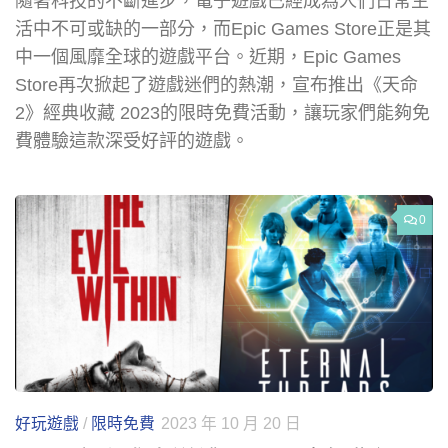
隨著科技的不斷進步，電子遊戲已經成為人們日常生
活中不可或缺的一部分，而Epic Games Store正是其
中一個風靡全球的遊戲平台。近期，Epic Games
Store再次掀起了遊戲迷們的熱潮，宣布推出《天命
2》經典收藏 2023的限時免費活動，讓玩家們能夠免
費體驗這款深受好評的遊戲。
0
好玩遊戲
/
限時免費
2023 年 10 月 20 日