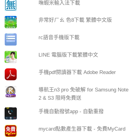
嘸蝦米輸入法下載
非常好ㄏㄠ 色8下載 繁體中文版
rc語音手機版下載
LINE 電腦版下載繁體中文
手機pdf閱讀器下載 Adobe Reader
導航王n3 pro 免破解 for Samsung Note
2 & S3 限時免費送
手機自動撥號app - 自動重撥
mycard點數產生器下載 - 免費MyCard