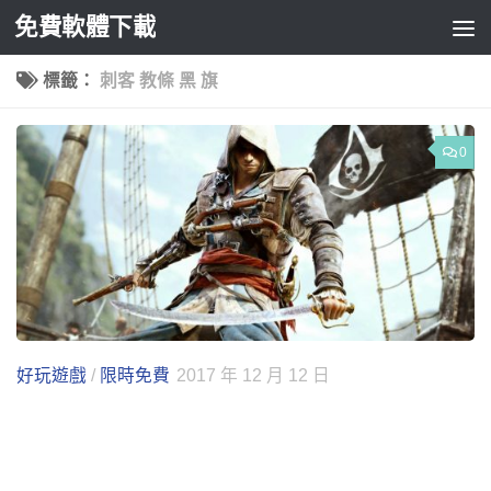
免費軟體下載
Skip to content
標籤：
刺客 教條 黑 旗
0
好玩遊戲
/
限時免費
2017 年 12 月 12 日