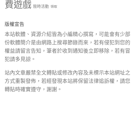
費遊戲
限時活動
領取
版權宣告
本站軟體、資源介紹皆為小編精心撰寫，可能會有少部
份軟體簡介是由網路上搜尋節錄而來，若有侵犯到您的
權益請留言告知，筆者於收到通知後立即移除，若有冒
犯請多見諒。
站內文章嚴禁全文轉貼或修改內容及未標示本站網址之
方式重製發佈，若經發現本站將保留法律追訴權，請您
轉貼時確實遵守，謝謝。