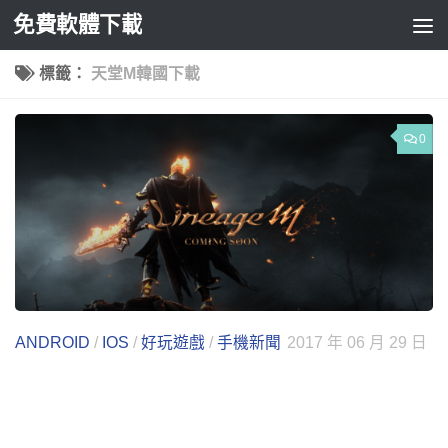
免費軟體下載
Skip to content
標籤：
天堂M韓國下載
0
ANDROID
/
IOS
/
好玩遊戲
/
手機新聞
2017 年 06 月 29 日