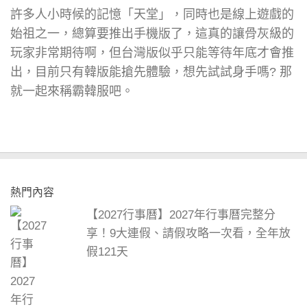
許多人小時候的記憶「天堂」，同時也是線上遊戲的
始祖之一，總算要推出手機版了，這真的讓骨灰級的
玩家非常期待啊，但台灣版似乎只能等待年底才會推
出，目前只有韓版能搶先體驗，想先試試身手嗎? 那
就一起來稱霸韓服吧。
熱門內容
【2027行事曆】2027年行事曆完整分
享！9大連假、請假攻略一次看，全年放
假121天