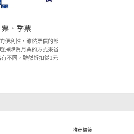
月票、季票
的便利性，雖然票價的部
選擇購買月票的方式來省
略有不同，雖然折扣從1元
推薦標籤