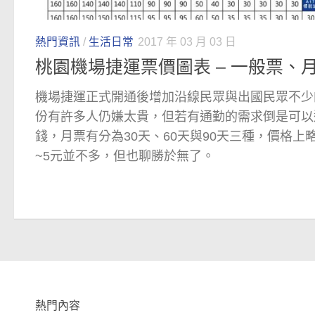
熱門資訊
/
生活日常
2017 年 03 月 03 日
桃園機場捷運票價圖表 – 一般票、
機場捷運正式開通後增加沿線民眾與出國民眾不少
份有許多人仍嫌太貴，但若有通勤的需求倒是可以
錢，月票有分為30天、60天與90天三種，價格上
~5元並不多，但也聊勝於無了。
熱門內容