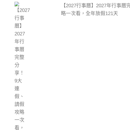
【2027行事曆】2027年行事
略一次看，全年放假121天