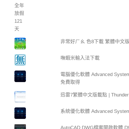
非常好ㄏㄠ 色8下載 繁體中文
嘸蝦米輸入法下載
電腦優化軟體 Advanced Syste
免費取得
迅雷7繁體中文版載點 | Thun
系統優化軟體 Advanced SystemC
AutoCAD DWG檔案開啟軟體 DW