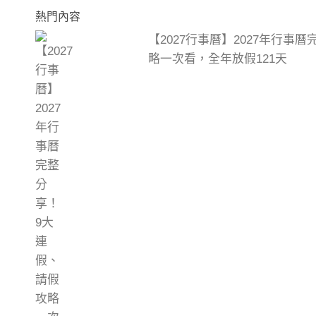
熱門內容
【2027行事曆】2027年行事
略一次看，全年放假121天