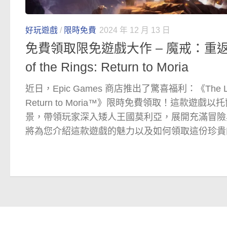
好玩遊戲
/
限時免費
2024 年 12 月 13 日
免費領取限免遊戲大作 – 魔戒：重返摩瑞
of the Rings: Return to Moria
近日，Epic Games 商店推出了驚喜福利：《The Lord 
Return to Moria™》限時免費領取！這款遊
景，帶領玩家深入矮人王國莫利亞，展開充滿冒險
將為您介紹這款遊戲的魅力以及如何領取這份珍貴