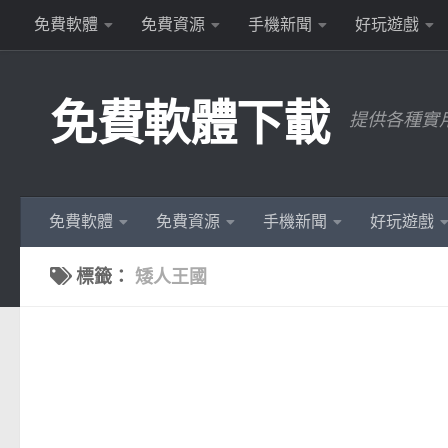
免費軟體
免費資源
手機新聞
好玩遊戲
Skip to content
免費軟體下載
提供各種實
免費軟體
免費資源
手機新聞
好玩遊戲
標籤：
矮人王國