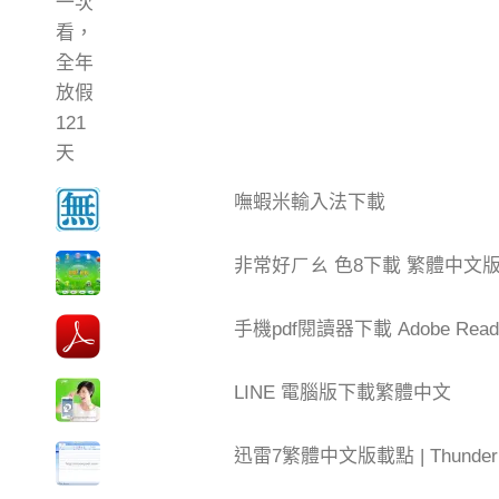
嘸蝦米輸入法下載
非常好ㄏㄠ 色8下載 繁體中文
手機pdf閱讀器下載 Adobe Read
LINE 電腦版下載繁體中文
迅雷7繁體中文版載點 | Thun