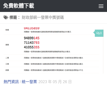
免費軟體下載
Skip to content
標籤：
財政部統一發票中獎號碼
0
熱門資訊
/
統一發票
2023 年 05 月 26 日