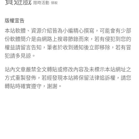
費遊戲
限時活動
領取
版權宣告
本站軟體、資源介紹皆為小編精心撰寫，可能會有少部
份軟體簡介是由網路上搜尋節錄而來，若有侵犯到您的
權益請留言告知，筆者於收到通知後立即移除，若有冒
犯請多見諒。
站內文章嚴禁全文轉貼或修改內容及未標示本站網址之
方式重製發佈，若經發現本站將保留法律追訴權，請您
轉貼時確實遵守，謝謝。