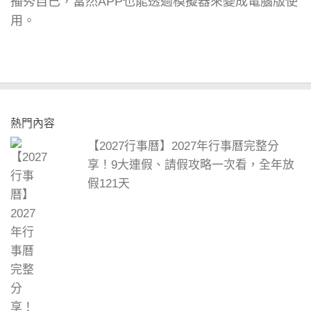
播秀自已，當然APP也能透過模擬器來變成電腦版使
用。
熱門內容
【2027行事曆】2027年行事曆完整分
享！9大連假、請假攻略一次看，全年放
假121天