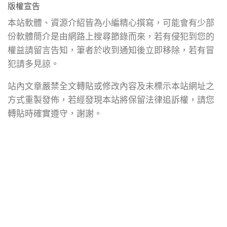
版權宣告
本站軟體、資源介紹皆為小編精心撰寫，可能會有少部
份軟體簡介是由網路上搜尋節錄而來，若有侵犯到您的
權益請留言告知，筆者於收到通知後立即移除，若有冒
犯請多見諒。
站內文章嚴禁全文轉貼或修改內容及未標示本站網址之
方式重製發佈，若經發現本站將保留法律追訴權，請您
轉貼時確實遵守，謝謝。