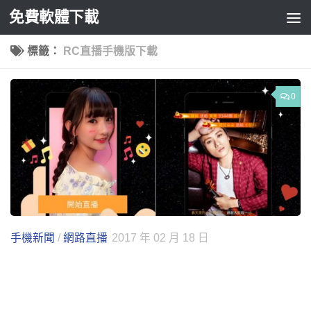
免費軟體下載
Skip to content
標籤：
RC直播手機版下載
0
手機新聞
/
網路直播
2017 年 02 月 18 日