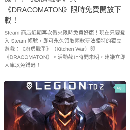
《DRACOMATON》限時免費開放下
載！
Steam 商店近期再次帶來限時免費好康！現在只要登
入 Steam 帳號，即可永久領取兩款玩法獨特的獨立
遊戲：《廚房戰爭》（Kitchen War）與
《DRACOMATON》。活動截止時間未明，建議立即
入庫以免錯過！
0