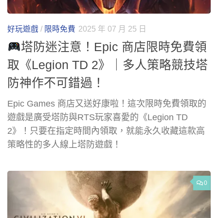
好玩遊戲
/
限時免費
2025 年 07 月 25 日
塔防迷注意！Epic 商店限時免費領
取《Legion TD 2》｜多人策略競技塔
防神作不可錯過！
Epic Games 商店又送好康啦！這次限時免費領取的
遊戲是廣受塔防與RTS玩家喜愛的《Legion TD
2》！只要在指定時間內領取，就能永久收藏這款高
策略性的多人線上塔防遊戲！
0