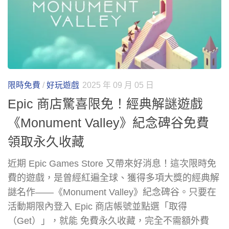
限時免費
/
好玩遊戲
2025 年 09 月 05 日
Epic 商店驚喜限免！經典解謎遊戲
《Monument Valley》紀念碑谷免費
領取永久收藏
近期 Epic Games Store 又帶來好消息！這次限時免
費的遊戲，是曾經紅遍全球、獲得多項大獎的經典解
謎名作——《Monument Valley》紀念碑谷。只要在
活動期限內登入 Epic 商店帳號並點選「取得
（Get）」，就能 免費永久收藏，完全不需額外費