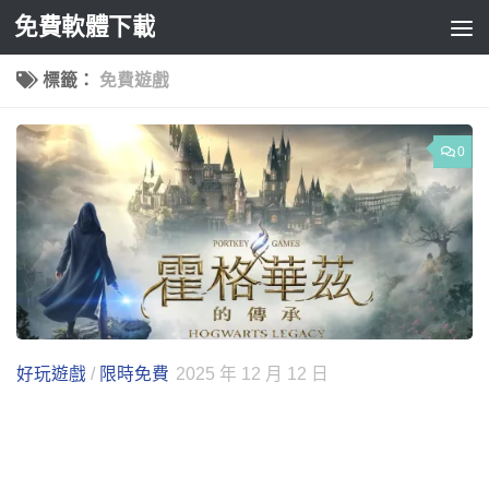
免費軟體下載
Skip to content
標籤：
免費遊戲
0
好玩遊戲
/
限時免費
2025 年 12 月 12 日