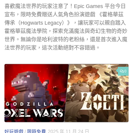
喜歡魔法世界的玩家注意了！Epic Games 平台今日
宣布，限時免費贈送人氣角色扮演遊戲 《霍格華茲
傳承（Hogwarts Legacy）》，讓玩家可以親自踏入
霍格華茲魔法學院，探索充滿魔法與奇幻生物的奇妙
世界。無論你是哈利波特的老粉絲，還是首次進入魔
法世界的玩家，這次活動絕對不容錯過。
0
好玩遊戲
/
限時免費
2025 年 11 月 24 日