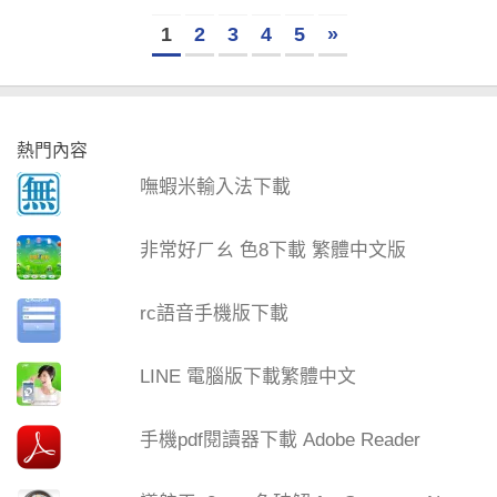
1
2
3
4
5
»
熱門內容
嘸蝦米輸入法下載
非常好ㄏㄠ 色8下載 繁體中文版
rc語音手機版下載
LINE 電腦版下載繁體中文
手機pdf閱讀器下載 Adobe Reader