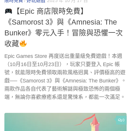
限時免費
/
好玩遊戲
2025 年 10 月 17 日
【Epic 商店限時免費】
《Samorost 3》與《Amnesia: The
Bunker》零元入手！冒險與恐懼一次
收藏
Epic Games Store 再度送出重量級免費遊戲！本週
（10月16日至10月23日），玩家只要登入 Epic 帳
號，就能限時免費領取兩款風格迥異、評價極高的遊
戲──《Samorost 3》與《Amnesia: The Bunker》。
兩款作品各自代表了藝術解謎與極致恐怖的兩個極
端，無論你喜歡療癒系還是驚悚系，都能一次滿足。
0