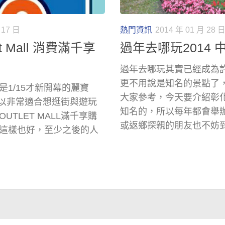
 17 日
熱門資訊
2014 年 01 月 28 
 Mall 消費滿千享
過年去哪玩2014 
過年去哪玩其實已經成為
更不用說是知名的景點了
1/15才新開幕的麗寶
大家參考，今天要介紹彰
，所以非常適合想逛街與遊玩
知名的，所以每年都會舉
TLET MALL滿千享購
或返鄉探親的朋友也不妨
這樣也好，至少之後的人