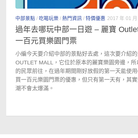
中部景點
/
吃喝玩樂
/
熱門資訊
/
特價優惠
2017 年 01 月
過年去哪玩中部一日遊 – 麗寶 Outlet
一百元買樂園門票
小編今天要介紹中部的景點好去處，這次要介紹的是
OUTLET MALL，它位於原本的麗寶樂園旁邊
的民眾前往，在過年期間剛好放假的第一天能使用OU
買一百元樂園門票的優惠，但只有第一天有，其實
潮不會太爆滿。