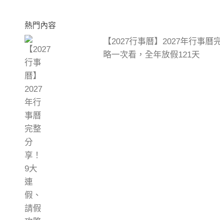
熱門內容
【2027行事曆】2027年行事
略一次看，全年放假121天