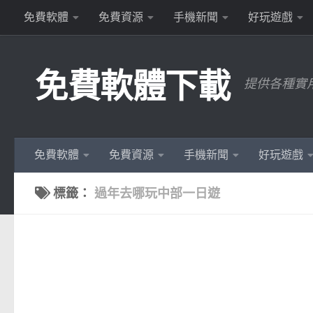
免費軟體
免費資源
手機新聞
好玩遊戲
Skip to content
免費軟體下載
提供各種實
免費軟體
免費資源
手機新聞
好玩遊戲
標籤：
過年去哪玩中部一日遊