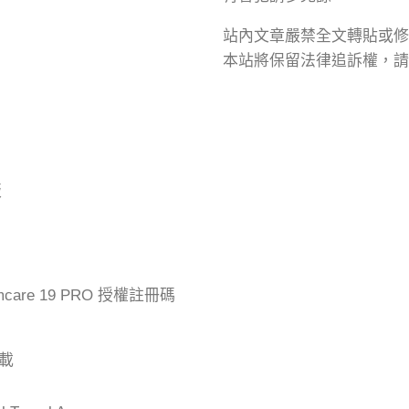
站內文章嚴禁全文轉貼或修
本站將保留法律追訴權，請
版
mcare 19 PRO 授權註冊碼
下載